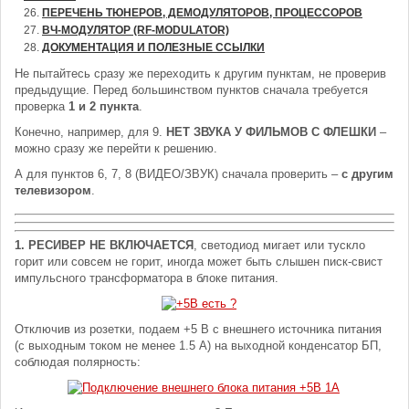
ПЕРЕЧЕНЬ ТЮНЕРОВ, ДЕМОДУЛЯТОРОВ, ПРОЦЕССОРОВ
ВЧ-МОДУЛЯТОР (RF-MODULATOR)
ДОКУМЕНТАЦИЯ И ПОЛЕЗНЫЕ ССЫЛКИ
Не пытайтесь сразу же переходить к другим пунктам, не проверив
предыдущие. Перед большинством пунктов сначала требуется
проверка
1 и 2 пункта
.
Конечно, например, для 9.
НЕТ ЗВУКА У ФИЛЬМОВ С ФЛЕШКИ
–
можно сразу же перейти к решению.
А для пунктов 6, 7, 8 (ВИДЕО/ЗВУК) сначала проверить –
с другим
телевизором
.
1. РЕСИВЕР НЕ ВКЛЮЧАЕТСЯ
, светодиод мигает или тускло
горит или совсем не горит, иногда может быть слышен писк-свист
импульсного трансформатора в блоке питания.
Отключив из розетки, подаем +5 В с внешнего источника питания
(с выходным током не менее 1.5 А) на выходной конденсатор БП,
соблюдая полярность: