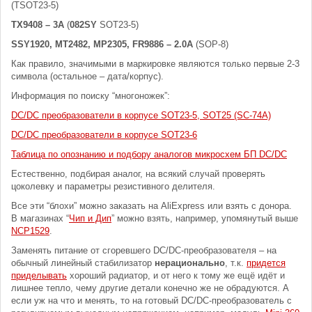
(TSOT23-5)
TX9408 – 3A
(
082SY
SOT23-5)
SSY1920, MT2482, MP2305, FR9886 – 2.0A
(SOP-8)
Как правило, значимыми в маркировке являются только первые 2-3
символа (остальное – дата/корпус).
Информация по поиску “многоножек”:
DC/DC преобразователи в корпусе SOT23-5, SOT25 (SC-74A)
DC/DC преобразователи в корпусе SOT23-6
Таблица по опознанию и подбору аналогов микросхем БП DC/DC
Естественно, подбирая аналог, на всякий случай проверять
цоколевку и параметры резистивного делителя.
Все эти “блохи” можно заказать на AliExpress или взять с донора.
В магазинах “
Чип и Дип
” можно взять, например, упомянутый выше
NCP1529
.
Заменять питание от сгоревшего DC/DC-преобразователя – на
обычный линейный стабилизатор
нерационально
, т.к.
придется
приделывать
хороший радиатор, и от него к тому же ещё идёт и
лишнее тепло, чему другие детали конечно же не обрадуются. А
если уж на что и менять, то на готовый DC/DC-преобразователь с