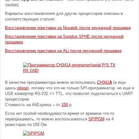
любое).
Варианты восстановления для других процессоров описаны в
соответствующих статьях:
Восстановление приставки на Novatek после неудачной прошивки
Восстановление приставки на Sunplus SPHE после неудачной
прошивки
Восстановление приставки на ALi после неудачной прошивки
В качестве программатора можно использовать
CH341
A
(и еще
здесь
обзор
), потому что это не только SPI-программатор, но еще и
USB конвертер RS-232 <> TTL, что позволит подключаться к UART
процессоров.
Стоимость на AliExpress – от
150
р.
Если нет особой необходимости время от времени что-то
перепрошивать, то можно воспользоваться
SPIPGM
на 4
резисторах по 150 Ом: