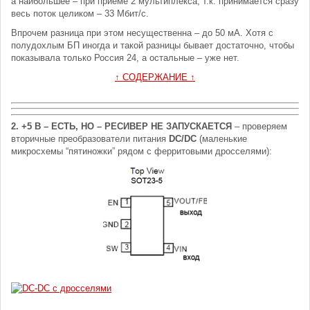
а наибольшее – при приеме 2 мультиплекса, т.к. принимается сразу
весь поток целиком – 33 Мбит/с.
Впрочем разница при этом несущественна – до 50 мА. Хотя с
полудохлым БП иногда и такой разницы бывает достаточно, чтобы
показывала только Россия 24, а остальные – уже нет.
↑ СОДЕРЖАНИЕ ↑
2. +5 В – ЕСТЬ, НО – РЕСИВЕР НЕ ЗАПУСКАЕТСЯ
– проверяем
вторичные преобразователи питания
DC/DC
(маленькие
микросхемы “пятиножки” рядом с ферритовыми дросселями):