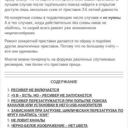
лучшем случае после тщательного поиска найдете в открытом
доступе лишь несколько схем от приставок 3-5 летней давности.
Но конкретные схемы в подавляющем числе случаев и
не нужны
.
А в тех случаях, когда действительно без схемы никак не
обойтись, то скорей всего ремонт уже экономически
нецелесообразен.
Ремонт конкретной приставки делается по образу и подобию
других аналогичных приставок. Потому что по большому счёту –
все они одинаковы.
Многое можно почерпнуть на форумах различных спутниковых
ресиверов, тем более что приставки проще.
СОДЕРЖАНИЕ
РЕСИВЕР НЕ ВКЛЮЧАЕТСЯ
+5 В – ЕСТЬ, НО – РЕСИВЕР НЕ ЗАПУСКАЕТСЯ
РЕСИВЕР ПЕРЕЗАГРУЖАЕТСЯ ПРИ ПОПЫТКЕ ПОИСКА
КАНАЛОВ ИЛИ УСТАНОВКИ В НЕГО USB-НАКОПИТЕЛЯ
ЗАВИСАНИЯ ПРИ ЗАГРУЗКЕ, ЦИКЛИЧЕСКАЯ ПЕРЕЗАГРУЗКА ПО
КРУГУ, НАДПИСЬ “ASH”
НЕ ЛОВИТ КАНАЛЫ
ЧЁРНО-БЕЛОЕ ИЗОБРАЖЕНИЕ – НЕТ ЦВЕТА