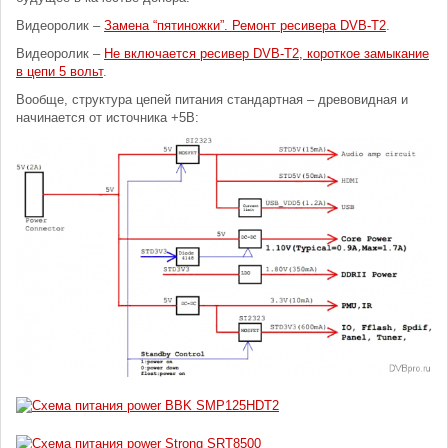
Видеоролик –
Замена “пятиножки”. Ремонт ресивера DVB-T2
.
Видеоролик –
Не включается ресивер DVB-T2, короткое замыкание
в цепи 5 вольт
.
Вообще, структура цепей питания стандартная – древовидная и
начинается от источника +5В: