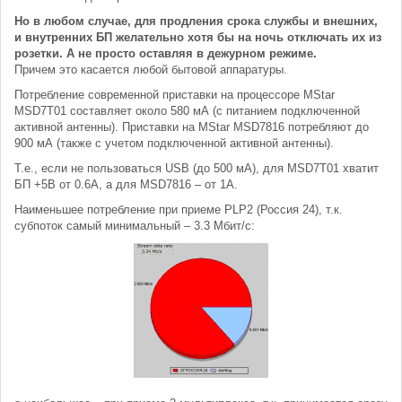
Но в любом случае, для продления срока службы и внешних,
и внутренних БП желательно хотя бы на ночь отключать их из
розетки. А не просто оставляя в дежурном режиме.
Причем это касается любой бытовой аппаратуры.
Потребление современной приставки на процессоре MStar
MSD7T01 составляет около 580 мА (с питанием подключенной
активной антенны). Приставки на MStar MSD7816 потребляют до
900 мА (также с учетом подключенной активной антенны).
Т.е., если не пользоваться USB (до 500 мА), для MSD7T01 хватит
БП +5В от 0.6А, а для MSD7816 – от 1А.
Наименьшее потребление при приеме PLP2 (Россия 24), т.к.
субпоток самый минимальный – 3.3 Мбит/с: