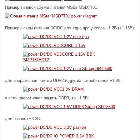
Пример типовой схемы питания MStar MSD7T01:
Примеры схем питания DC/DC для ядра процессора +1.2В (+1.15В):
для оперативной памяти DDR2 и других потребителей +1.8В:
а если оперативная память DDR
3
, то +1.5В:
для разного +3.3В: