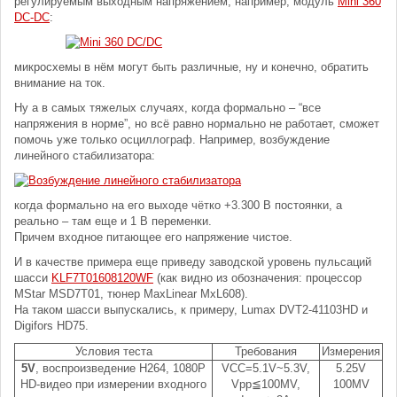
регулируемым выходным напряжением, например, модуль
Mini 360
DC-DC
:
микросхемы в нём могут быть различные, ну и конечно, обратить
внимание на ток.
Ну а в самых тяжелых случаях, когда формально – “все
напряжения в норме”, но всё равно нормально не работает, сможет
помочь уже только осциллограф. Например, возбуждение
линейного стабилизатора:
когда формально на его выходе чётко +3.300 В постоянки, а
реально – там еще и 1 В переменки.
Причем входное питающее его напряжение чистое.
И в качестве примера еще приведу заводской уровень пульсаций
шасси
KLF7T01608120WF
(как видно из обозначения: процессор
MStar MSD7T01, тюнер MaxLinear MxL608).
На таком шасси выпускались, к примеру, Lumax DVT2-41103HD и
Digifors HD75.
Условия теста
Требования
Измерения
5V
, воспроизведение H264, 1080P
VCC=5.1V~5.3V,
5.25V
HD-видео при измерении входного
Vpp≦100MV,
100MV