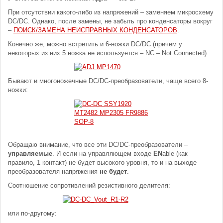
При отсутствии какого-либо из напряжений – заменяем микросхему
DC/DC. Однако, после замены, не забыть про конденсаторы вокруг
–
ПОИСК/ЗАМЕНА НЕИСПРАВНЫХ КОНДЕНСАТОРОВ
.
Конечно же, можно встретить и 6-ножки DC/DC (причем у
некоторых из них 5 ножка не используется – NC – Not Connected).
Бывают и многоножечные DC/DC-преобразователи, чаще всего 8-
ножки:
Обращаю внимание, что все эти DC/DC-преобразователи –
управляемые
. И если на управляющем входе
EN
able (как
правило, 1 контакт) не будет высокого уровня, то и на выходе
преобразователя напряжения
не будет
.
Соотношение сопротивлений резистивного делителя:
или по-другому: