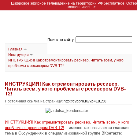
Цифровое эфирное телевидение на территории РФ бесплатное. Остер
мошенников! -->
Поиск по сайту:
Главная
⇒
Инструкции
⇒
ИНСТРУКЦИЯ! Как отремонтировать ресивер. Читать всем, у кого
проблемы с ресивером DVB-T2!
ИНСТРУКЦИЯ! Как отремонтировать ресивер.
Читать всем, у кого проблемы с ресивером DVB-
T2!
Постоянная ссылка на страницу:
http://dvbpro.ru/?p=18158
ИНСТРУКЦИЯ! Как отремонтировать ресивер. Читать всем, у кого
проблемы с ресивером DVB-T2!
– именно так называется
главная
тема в Обсуждениях в специализированной группе ВКонтакте: