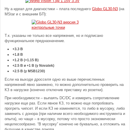
Ну а идеал для диагностики – плата последнего
Globo GL30-N3
(на
MStar и с внешним БП):
Т.к. указаны не только все напряжения, но и подписано
функциональное предназначение.
+3.3 В
+1.8 В
+1.2 В (+1.15 В)
+2.5 В и +1 В (у Novatek)
+2.5 В (у MSB1230)
Если на выходе дросселя одно из выше перечисленных
напряжений явно занижено, то можно дополнительно проверить на
КЗ в нагрузке (конечно отключив приставку из розетки).
При необходимости – выпаять DC/DC и измерить сопротивление
нагрузки еще раз. Если явное КЗ, то можно еще попробовать
прогреть чипсет. И если КЗ не изменяется, то либо в мусорку, либо
заменить с донора (при наличии всего необходимого инструмента и
опыта), но чаще – в мусорку, потому что просто экономически
нецелесообразно. “В мусорку” конечно не буквально, а отложить на
будущее в качестве донора.