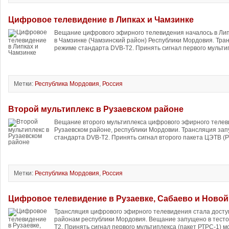
Цифровое телевидение в Липках и Чамзинке
Вещание цифрового эфирного телевидения началось в Лип
в Чамзинке (Чамзинский район) Республики Мордовия. Тра
режиме стандарта DVB-T2. Принять сигнал первого мультип
Метки:
Республика Мордовия
,
Россия
Второй мультиплекс в Рузаевском районе
Вещание второго мультиплекса цифрового эфирного телев
Рузаевском районе, республики Мордовии. Трансляция за
стандарта DVB-T2. Принять сигнал второго пакета ЦЭТВ (Р
Метки:
Республика Мордовия
,
Россия
Цифровое телевидение в Рузаевке, Сабаево и Новой
Трансляция цифрового эфирного телевидения стала досту
районам республики Мордовия. Вещание запущено в тест
T2. Принять сигнал первого мультиплекса (пакет РТРС-1) мож