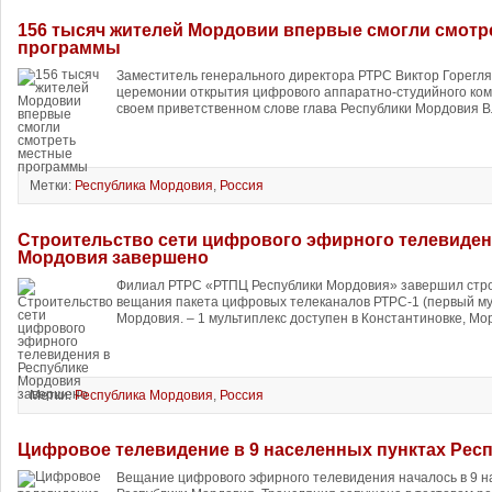
156 тысяч жителей Мордовии впервые смогли смотр
программы
Заместитель генерального директора РТРС Виктор Горегля
церемонии открытия цифрового аппаратно-студийного ком
своем приветственном слове глава Республики Мордовия В
Метки:
Республика Мордовия
,
Россия
Строительство сети цифрового эфирного телевиден
Мордовия завершено
Филиал РТРС «РТПЦ Республики Мордовия» завершил стро
вещания пакета цифровых телеканалов РТРС-1 (первый мул
Мордовия. – 1 мультиплекс доступен в Константиновке, Мор
Метки:
Республика Мордовия
,
Россия
Цифровое телевидение в 9 населенных пунктах Рес
Вещание цифрового эфирного телевидения началось в 9 н