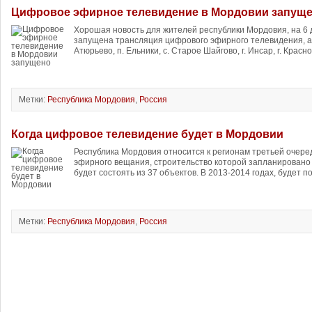
Цифровое эфирное телевидение в Мордовии запущ
Хорошая новость для жителей республики Мордовия, на 6
запущена трансляция цифрового эфирного телевидения, а и
Атюрьево, п. Ельники, с. Старое Шайгово, г. Инсар, г. Красно
Метки:
Республика Мордовия
,
Россия
Когда цифровое телевидение будет в Мордовии
Республика Мордовия относится к регионам третьей очере
эфирного вещания, строительство которой запланировано 
будет состоять из 37 объектов. В 2013-2014 годах, будет п
Метки:
Республика Мордовия
,
Россия