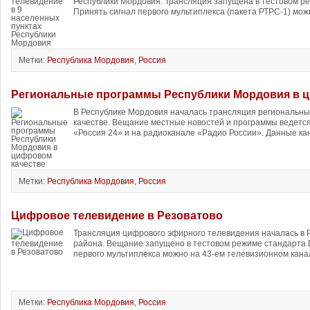
Республики Мордовия. Трансляция запущена в тестовом р
Принять сигнал первого мультиплекса (пакета РТРС-1) мож
Метки:
Республика Мордовия
,
Россия
Региональные программы Республики Мордовия в ц
В Республике Мордовия началась трансляция региональны
качестве. Вещание местные новостей и программы ведется
«Россия 24» и на радиоканале «Радио России». Данные кан
Метки:
Республика Мордовия
,
Россия
Цифровое телевидение в Резоватово
Трансляция цифрового эфирного телевидения началась в 
района. Вещание запущено в тестовом режиме стандарта 
первого мультиплекса можно на 43-ем телевизионном канале
Метки:
Республика Мордовия
,
Россия