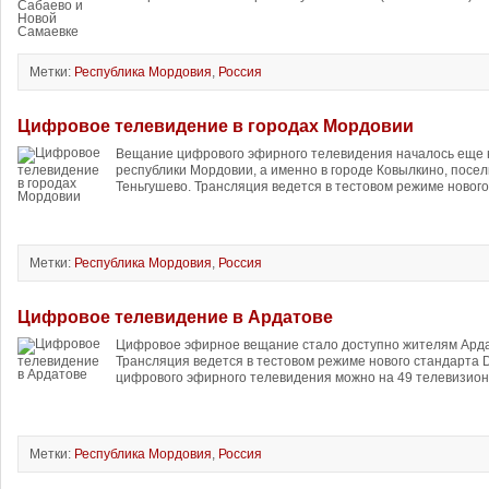
Метки:
Республика Мордовия
,
Россия
Цифровое телевидение в городах Мордовии
Вещание цифрового эфирного телевидения началось еще 
республики Мордовии, а именно в городе Ковылкино, посе
Теньгушево. Трансляция ведется в тестовом режиме нового
Метки:
Республика Мордовия
,
Россия
Цифровое телевидение в Ардатове
Цифровое эфирное вещание стало доступно жителям Арда
Трансляция ведется в тестовом режиме нового стандарта 
цифрового эфирного телевидения можно на 49 телевизион
Метки:
Республика Мордовия
,
Россия