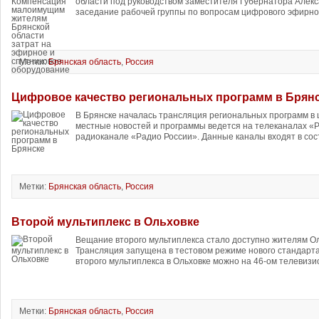
области под руководством заместителя Губернатора Алекс
заседание рабочей группы по вопросам цифрового эфирног
Метки:
Брянская область
,
Россия
Цифровое качество региональных программ в Брян
В Брянске началась трансляция региональных программ в
местные новостей и программы ведется на телеканалах «Ро
радиоканале «Радио России». Данные каналы входят в сост
Метки:
Брянская область
,
Россия
Второй мультиплекс в Ольховке
Вещание второго мультиплекса стало доступно жителям Ол
Трансляция запущена в тестовом режиме нового стандарта
второго мультиплекса в Ольховке можно на 46-ом телевизи
Метки:
Брянская область
,
Россия