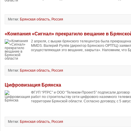
Метки:
Брянская область
,
Россия
«Компания «Сигнал» прекратило вещание в Брянско
2 апреля, с вышки брянского телецентра была прекращен
MMDS. Валерий Рулёв (директор Брянского ОРТПЦ) заявил
осуществляющая это вещание, закрыта». Напомним, что Бря
Метки:
Брянская область
,
Россия
Цифровизация Брянска
ФГУП “РТРС” и ООО “Телеком-Проект5” подписали договор
работ по строительству сети цифрового наземного телеви
территории Брянской области. Согласно договору, с 5 авгус
Метки:
Брянская область
,
Россия