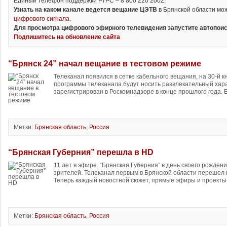
Единый телефон поддержки РТРС – 8 800 220 2002.
Узнать на каком канале ведется вещание ЦЭТВ
в Брянской области м
цифрового сигнала.
Для просмотра цифрового эфирного телевидения запустите автопоис
Подпишитесь на обновление сайта
“Брянск 24” начал вещание в тестовом режиме
Телеканал появился в сетке кабельного вещания, на 30-й к
программы телеканала будут носить развлекательный хар
зарегистрирован в Роскомнадзоре в конце прошлого года. Е
Метки:
Брянская область
,
Россия
“Брянская Губерния” перешла в HD
11 лет в эфире. “Брянская Губерния” в день своего рожден
зрителей. Телеканал первым в Брянской области перешел
Теперь каждый новостной сюжет, прямые эфиры и проекты.
Метки:
Брянская область
,
Россия