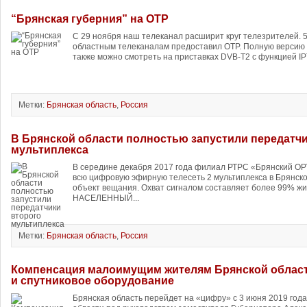
“Брянская губерния” на ОТР
С 29 ноября наш телеканал расширит круг телезрителей. 5
областным телеканалам предоставил ОТР. Полную версию 
также можно смотреть на приставках DVB-T2 с функцией IPT
Метки:
Брянская область
,
Россия
В Брянской области полностью запустили передатчи
мультиплекса
В середине декабря 2017 года филиал РТРС «Брянский ОР
всю цифровую эфирную телесеть 2 мультиплекса в Брянско
объект вещания. Охват сигналом составляет более 99% жи
НАСЕЛЕННЫЙ...
Метки:
Брянская область
,
Россия
Компенсация малоимущим жителям Брянской област
и спутниковое оборудование
Брянская область перейдет на «цифру» с 3 июня 2019 года