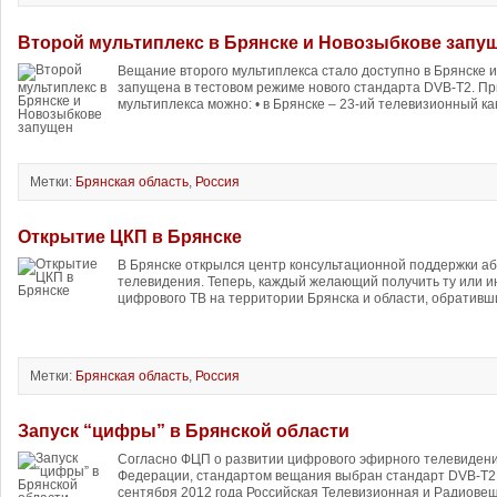
Второй мультиплекс в Брянске и Новозыбкове запу
Вещание второго мультиплекса стало доступно в Брянске 
запущена в тестовом режиме нового стандарта DVB-T2. Пр
мультиплекса можно: • в Брянске – 23-ий телевизионный кан
Метки:
Брянская область
,
Россия
Открытие ЦКП в Брянске
В Брянске открылся центр консультационной поддержки а
телевидения. Теперь, каждый желающий получить ту или
цифрового ТВ на территории Брянска и области, обративши
Метки:
Брянская область
,
Россия
Запуск “цифры” в Брянской области
Согласно ФЦП о развитии цифрового эфирного телевидени
Федерации, стандартом вещания выбран стандарт DVB-T2
сентября 2012 года Российская Телевизионная и Радиовещ