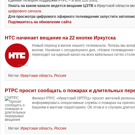
Единый телефон поддержки РТРС – 8 800 220 2002.
Узнать на каком канале ведется вещание ЦЭТВ
в Иркутской области м
цифрового сигнала.
Для просмотра цифрового эфирного телевидения запустите автопоис
Подпишитесь на обновление сайта
НТС начинает вещание на 22 кнопке Иркутска
Новый период в жизни нашего телеканала. Теперь мы всегд
кнопке. Начиная с сегодняшнего дня, «Новое телевидение
переходит на единый канал на всех кабельных сетях столи
Метки:
Иркутская область
,
Россия
РТРС просит сообщать о пожарах и длительных пе
Филиал РТРС «Иркутский ОРТПЦ» просит жителей региона
информировать оперативные службы о пожарах на прилег
башням и мачтам территориях. Об этом и о случаях длитель
Метки:
Иркутская область
,
Россия