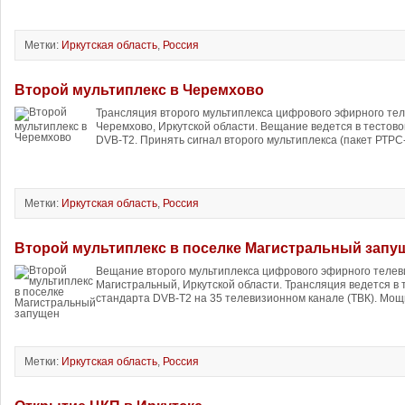
Метки:
Иркутская область
,
Россия
Второй мультиплекс в Черемхово
Трансляция второго мультиплекса цифрового эфирного тел
Черемхово, Иркутской области. Вещание ведется в тестов
DVB-T2. Принять сигнал второго мультиплекса (пакет РТРС-
Метки:
Иркутская область
,
Россия
Второй мультиплекс в поселке Магистральный запу
Вещание второго мультиплекса цифрового эфирного телев
Магистральный, Иркутской области. Трансляция ведется в
стандарта DVB-T2 на 35 телевизионном канале (ТВК). Мощ
Метки:
Иркутская область
,
Россия