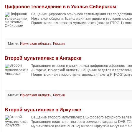
Цифровое телевидение в в Усолье-Сибирском
Вещание цифрового эфирного телевидения стало доступн
Иркутской области. Трансляция запущена в тестовом режи
Принять сигнал первого мультиплекса (пакета РТРС-1) можн
Метки:
Иркутская область
,
Россия
Второй мультиплекс в Ангарске
Трансляция второго мультиплекса цифрового эфирного тел
Ангарске, Иркутской области. Вещание ведется в тестовом
Принять сигнал второго мультиплекса (пакета РТРС-2) жите
Метки:
Иркутская область
,
Россия
Второй мультиплекс в Иркутске
Вещание второго мультиплекса цифрового эфирного телев
Трансляция ведется в тестовом режиме стандарта DVB-T2.
мультиплекса (пакет РТРС-2) жители Иркутска могут на 57-