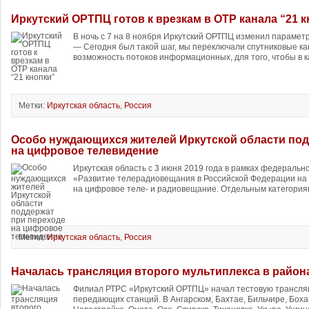
Иркутский ОРТПЦ готов к врезкам в ОТР канала “21 
В ночь с 7 на 8 ноября Иркутский ОРТПЦ изменил парамет
— Сегодня был такой шаг, мы переключали спутниковые к
возможность потоков информационных, для того, чтобы в ка
Метки:
Иркутская область
,
Россия
Особо нуждающихся жителей Иркутской области под
на цифровое телевидение
Иркутская область с 3 июня 2019 года в рамках федераль
«Развитие телерадиовещания в Российской Федерации на 
на цифровое теле- и радиовещание. Отдельным категория
Метки:
Иркутская область
,
Россия
Началась трансляция второго мультиплекса в район
Филиал РТРС «Иркутский ОРТПЦ» начал тестовую трансляц
передающих станций. В Ангарском, Бахтае, Бильчире, Боха