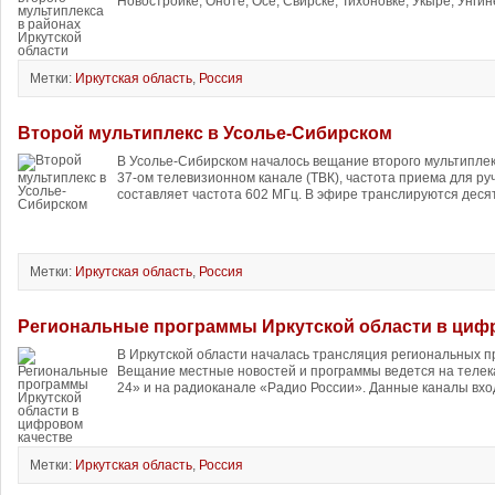
Новостройке, Оноте, Осе, Свирске, Тихоновке, Укыре, Унгин
Метки:
Иркутская область
,
Россия
Второй мультиплекс в Усолье-Сибирском
В Усолье-Сибирском началось вещание второго мультиплек
37-ом телевизионном канале (ТВК), частота приема для ру
составляет частота 602 МГц. В эфире транслируются деся
Метки:
Иркутская область
,
Россия
Региональные программы Иркутской области в циф
В Иркутской области началась трансляция региональных п
Вещание местные новостей и программы ведется на телек
24» и на радиоканале «Радио России». Данные каналы вход
Метки:
Иркутская область
,
Россия