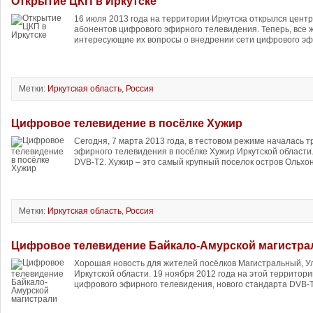
Открытие ЦКП в Иркутске
16 июля 2013 года на территории Иркутска открылся цент
абонентов цифрового эфирного телевидения. Теперь, все 
интересующие их вопросы о внедрении сети цифрового эф
Метки:
Иркутская область
,
Россия
Цифровое телевидение в посёлке Хужир
Сегодня, 7 марта 2013 года, в тестовом режиме началась 
эфирного телевидения в посёлке Хужир Иркутской области
DVB-T2. Хужир – это самый крупный поселок остров Ольхон
Метки:
Иркутская область
,
Россия
Цифровое телевидение Байкало-Амурской магистра
Хорошая новость для жителей посёлков Магистральный, Ул
Иркутской области. 19 ноября 2012 года на этой террито
цифрового эфирного телевидения, нового стандарта DVB-T2