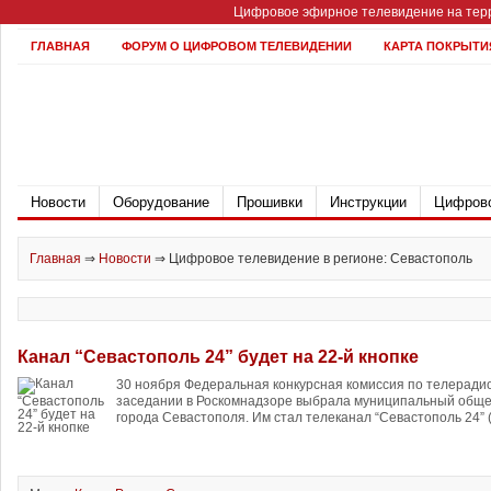
Цифровое эфирное телевидение на терр
ГЛАВНАЯ
ФОРУМ О ЦИФРОВОМ ТЕЛЕВИДЕНИИ
КАРТА ПОКРЫТИ
Новости
Оборудование
Прошивки
Инструкции
Цифрово
Главная
⇒
Новости
⇒
Цифровое телевидение в регионе: Севастополь
Канал “Севастополь 24” будет на 22-й кнопке
30 ноября Федеральная конкурсная комиссия по телерад
заседании в Роскомнадзоре выбрала муниципальный обще
города Севастополя. Им стал телеканал “Севастополь 24” (