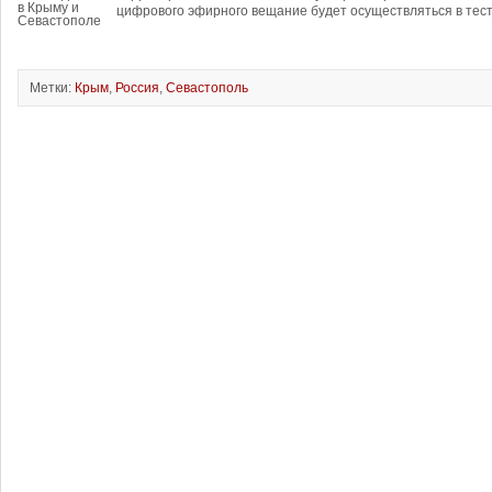
цифрового эфирного вещание будет осуществляться в тест
Метки:
Крым
,
Россия
,
Севастополь