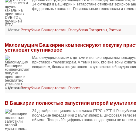
14 октября в Башкирии и Татарстане отключат эфирное а
федеральных каналов. Региональные телеканалы и телека
Метки:
Республика Башкортостан
,
Республика Татарстан
,
Россия
Малоимущим Башкирии компенсируют покупку прист
установят спутниковое
Малоимущим семьям с детьми и пенсионерам компенсирую
приставок к телевизорам. А тем из них, кто вне зоны охв
вещанием, бесплатно установят спутниковое оборудование
Метки:
Республика Башкортостан
,
Россия
В Башкирии полностью запустили второй мультипле
24 декабря специалисты филиала РТРС «РТПЦ Республики
последние передатчики 2 мультиплекса. Цифровая телесе
объеме. Теперь 20 цифровых каналов доступны не менее ч