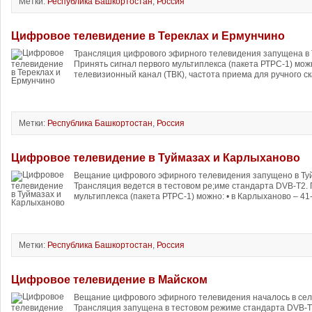
Метки:
Республика Башкортостан
,
Россия
Цифровое телевидение в Тереклах и Ермунчино
Трансляция цифрового эфирного телевидения запущена в 
Принять сигнал первого мультиплекса (пакета РТРС-1) можн
телевизионный канал (ТВК), частота приема для ручного с
Метки:
Республика Башкортостан
,
Россия
Цифровое телевидение в Туймазах и Карлыханово
Вещание цифрового эфирного телевидения запущено в Ту
Трансляция ведется в тестовом ре;име стандарта DVB-T2. 
мультиплекса (пакета РТРС-1) можно: • в Карлыханово – 41
Метки:
Республика Башкортостан
,
Россия
Цифровое телевидение в Майском
Вещание цифрового эфирного телевидения началось в сел
Трансляция запущена в тестовом режиме стандарта DVB-T2