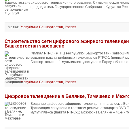
цифрового телевизионного вещания. Символическую кнопк
председатель Государственного Собрания – Курултая Респ
Метки:
Республика Башкортостан
,
Россия
Строительство сети цифрового эфирного телевиден
Башкортостан завершено
Филиал РТРС «РТПЦ Республики Башкортостан» завершил 
вещания пакета цифровых телеканалов РТРС-1 (первый мул
Башкортостан. – 1 мультиплекс доступен в Барсуанбашево 
Метки:
Республика Башкортостан
,
Россия
Цифровое телевидение в Белянке, Тимяшево и Межг
Вещание цифрового эфирного телевидения началось в Бел
Трансляция запущена в тестовом режиме стандарта DVB-T2
мультиплекса (пакета РТРС-1) можно: • в Белянке – 41-ый 