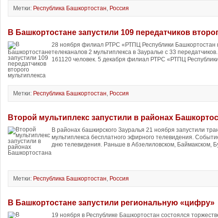
Метки:
Республика Башкортостан
,
Россия
В Башкортостане запустили 109 передатчиков второ
28 ноября филиал РТРС «РТПЦ Республики Башкортостан 
телеканалов 2 мультиплекса в Зауралье с 33 передатчиков
161120 человек. 5 декабря филиал РТРС «РТПЦ Республики
Метки:
Республика Башкортостан
,
Россия
Второй мультиплекс запустили в районах Башкорто
В районах башкирского Зауралья 21 ноября запустили тр
мультиплекса бесплатного эфирного телевидения. Событи
дню телевидения. Раньше в Абзелиловском, Баймакском, Бу
Метки:
Республика Башкортостан
,
Россия
В Башкортостане запустили региональную «цифру»
19 ноября в Республике Башкортостан состоялся торжеств