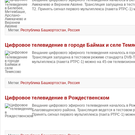
Вещание цифрового эфирного телевидения началось в Бе
Амекачево и Верхнем Авзяне. Трансляция запущена в тес
T2. Принять сигнал первого мультиплекса (пакета РТРС-1) м
Метки:
Республика Башкортостан
,
Россия
Цифровое телевидение в городе Баймак и селе Темя
Вещание цифрового эфирного телевидения началось в горо
Трансляция запущена в тестовом режиме стандарта DVB-T2
мультиплекса (пакета РТРС-1) можно на 45-ом телевизионн
Метки:
Республика Башкортостан
,
Россия
Цифровое телевидение в Рождественском
Вещание цифрового эфирного телевидения началось в Ро
Благовещенского района. Трансляция ведется в тестовом 
Принять сигнал первого мультиплекса (пакта РТРС-1) можн