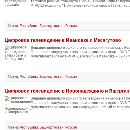
тестовом режиме стандарта DVB-T2. Принять сигнал перво
РТРС-1) можно на 41-ом телевизионном канале (ТВК), част
Метки:
Республика Башкортостан
,
Россия
Цифровое телевидение в Ивановке и Месягутово
Вещание цифрового эфирного телевидения началось в Ива
Трансляция запущена в тестовом режиме стандарта DVB-T2
мультиплекса (пакета РТРС-1) можно: • в Ивановке – 32-ой
Метки:
Республика Башкортостан
,
Россия
Цифровое телевидение в Новонадеждино и Яшерган
Вещание цифрового эфирного телевидения началось в Но
Трансляция запущена в тестовом режиме стандарта DVB-T2
мультиплекса можно: • в Новонадеждино – 25-ый телевизио
Метки:
Республика Башкортостан
,
Россия