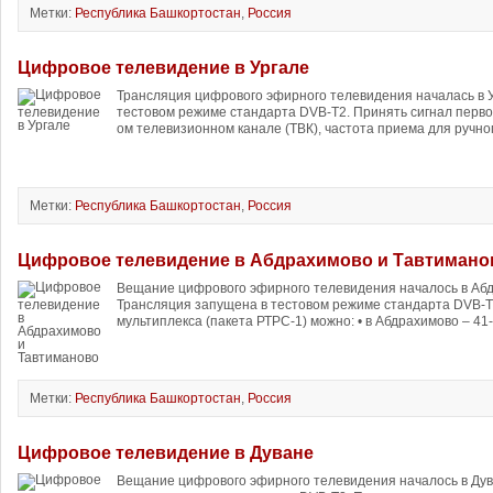
Метки:
Республика Башкортостан
,
Россия
Цифровое телевидение в Ургале
Трансляция цифрового эфирного телевидения началась в 
тестовом режиме стандарта DVB-T2. Принять сигнал перво
ом телевизионном канале (ТВК), частота приема для ручно
Метки:
Республика Башкортостан
,
Россия
Цифровое телевидение в Абдрахимово и Тавтимано
Вещание цифрового эфирного телевидения началось в Абд
Трансляция запущена в тестовом режиме стандарта DVB-T2
мультиплекса (пакета РТРС-1) можно: • в Абдрахимово – 41
Метки:
Республика Башкортостан
,
Россия
Цифровое телевидение в Дуване
Вещание цифрового эфирного телевидения началось в Дув