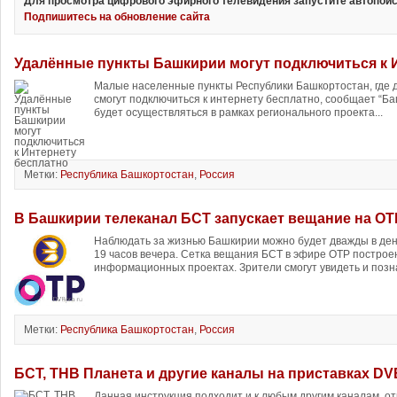
Для просмотра цифрового эфирного телевидения запустите автопоис
Подпишитесь на обновление сайта
Удалённые пункты Башкирии могут подключиться к 
Малые населенные пункты Республики Башкортостан, где до
смогут подключиться к интернету бесплатно, сообщает “
будет осуществляться в рамках регионального проекта...
Метки:
Республика Башкортостан
,
Россия
В Башкирии телеканал БСТ запускает вещание на ОТ
Наблюдать за жизнью Башкирии можно будет дважды в день: 
19 часов вечера. Сетка вещания БСТ в эфире ОТР построен
информационных проектах. Зрители смогут увидеть и позна
Метки:
Республика Башкортостан
,
Россия
БСТ, ТНВ Планета и другие каналы на приставках DV
Данная инструкция подходит и к любым другим каналам, о