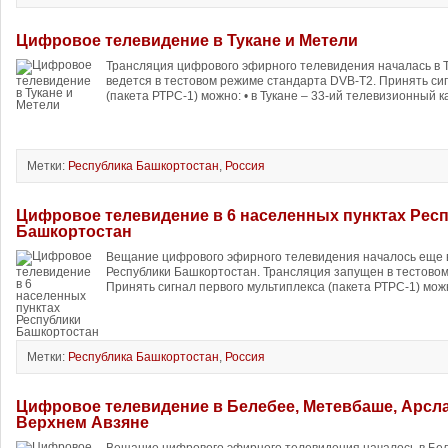
Цифровое телевидение в Тукане и Метели
Трансляция цифрового эфирного телевидения началась в 
ведется в тестовом режиме стандарта DVB-T2. Принять си
(пакета РТРС-1) можно: • в Тукане – 33-ий телевизионный к
Метки:
Республика Башкортостан
,
Россия
Цифровое телевидение в 6 населенных пунктах Рес
Башкортостан
Вещание цифрового эфирного телевидения началось еще в
Республики Башкортостан. Трансляция запущен в тестово
Принять сигнал первого мультиплекса (пакета РТРС-1) можно
Метки:
Республика Башкортостан
,
Россия
Цифровое телевидение в Белебее, Метевбаше, Арсл
Верхнем Авзяне