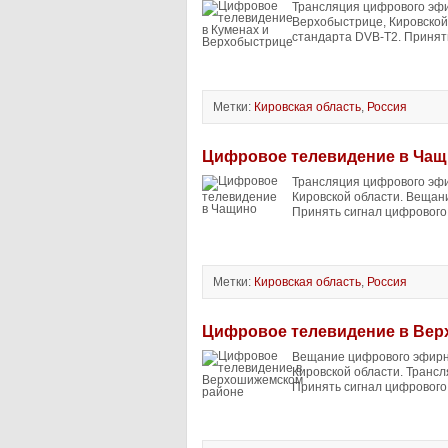
Трансляция цифрового эфи
Верхобыстрице, Кировской
стандарта DVB-T2. Принять
Метки:
Кировская область
,
Россия
Цифровое телевидение в Ча
Трансляция цифрового эфи
Кировской области. Вещан
Принять сигнал цифрового 
Метки:
Кировская область
,
Россия
Цифровое телевидение в Ве
Вещание цифрового эфирн
Кировской области. Трансл
Принять сигнал цифрового