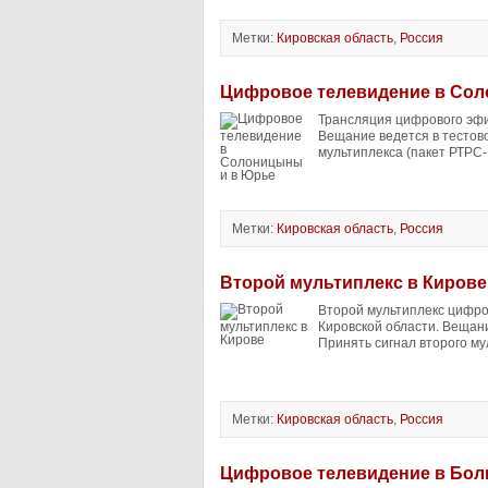
Метки:
Кировская область
,
Россия
Цифровое телевидение в Со
Трансляция цифрового эфи
Вещание ведется в тестов
мультиплекса (пакет РТРС-
Метки:
Кировская область
,
Россия
Второй мультиплекс в Кирове
Второй мультиплекс цифро
Кировской области. Вещан
Принять сигнал второго му
Метки:
Кировская область
,
Россия
Цифровое телевидение в Бо