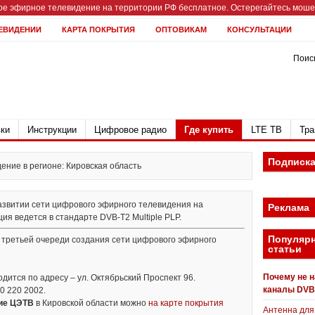
е эфирное телевидение на территории РФ бесплатное. Остерегайтесь мошен
ЕВИДЕНИИ
КАРТА ПОКРЫТИЯ
ОПТОВИКАМ
КОНСУЛЬТАЦИИ
Поиск
ки
Инструкции
Цифровое радио
Где купить
LTE ТВ
Тра
Подписк
ние в регионе: Кировская область
развитии сети цифрового эфирного телевидения на
Реклама
ия ведется в стандарте DVB-T2 Multiple PLP.
Популяр
м третьей очереди создания сети цифрового эфирного
статьи
Почему не 
ится по адресу – ул. Октябрьский Проспект 96.
каналы DVB
0 220 2002.
ние ЦЭТВ
в Кировской области можно
на карте покрытия
Антенна для