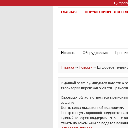
Цифрово
ГЛАВНАЯ
ФОРУМ О ЦИФРОВОМ ТЕЛ
Новости
Оборудование
Прошив
Главная
⇒
Новости
⇒
Цифровое телевиде
В данной ветке публикуются новости о 
территории Кировской области. Трансляц
Кировская область относится к региона
вещания.
Центр консультационной поддержки:
Центр консультационной поддержки наход
Единый телефон поддержки РТРС – 8 80
Узнать на каком канале ведется веща