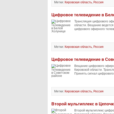
Метки:
Кировская область
,
Россия
Цифровое телевидение в Бел
Трансляция цифрового эфи
области. Вещание ведется
цифрового эфирного телев
Метки:
Кировская область
,
Россия
Цифровое телевидение в Сов
Вещание цифрового эфирно
Кировской области. Транс
Принять сигнал цифрового
Метки:
Кировская область
,
Россия
Второй мультиплекс в Цепочк
Второй мультиплекс цифро