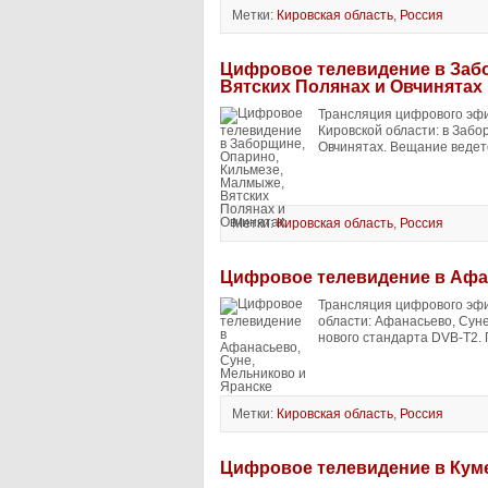
Метки:
Кировская область
,
Россия
Цифровое телевидение в Заб
Вятских Полянах и Овчинятах
Трансляция цифрового эфи
Кировской области: в Заб
Овчинятах. Вещание ведетс
Метки:
Кировская область
,
Россия
Цифровое телевидение в Афан
Трансляция цифрового эфи
области: Афанасьево, Сун
нового стандарта DVB-T2. 
Метки:
Кировская область
,
Россия
Цифровое телевидение в Кум