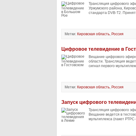
Трансляция цифрового эфи
Уржумского района, Кировс
стандарта DVB-T2. Принят
Метки:
Кировская область
,
Россия
Цифровое телевидение в Гос
Вещание цифрового эфирно
области. Трансляция ведет
сигнал первого мультиплекс
Метки:
Кировская область
,
Россия
Запуск цифрового телевидени
Трансляция цифрового эфи
Вещание ведется в тестов
мультиплекса (пакет РТРС-