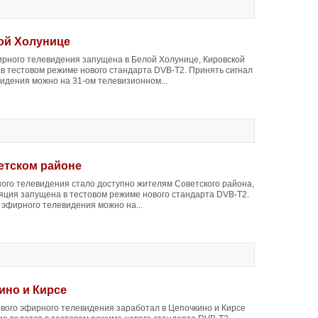
ой Холунице
рного телевидения запущена в Белой Холунице, Кировской
 в тестовом режиме нового стандарта DVB-T2. Принять сигнал
идения можно на 31-ом телевизионном...
етском районе
го телевидения стало доступно жителям Советского района,
ляция запущена в тестовом режиме нового стандарта DVB-T2.
 эфирного телевидения можно на...
ино и Кирсе
вого эфирного телевидения заработал в Цепочкино и Кирсе