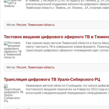
В Тюмени, 1 октября в 12:00, по адресу ул. Ленина, д. 2А, 
консультационной поддержки абонентов цифрового эфирно
Тюменская область г. Тюмень, ул. Ленина , 2А, (торгово-офи
Метки:
Россия
,
Тюменская область
Тестовое вещание цифрового эфирного ТВ в Тюмен
Уже совсем скоро жители Тюменской области и Ханты-Манс
смогут смотреть ТВ в совершенно новом формате. Переход
трансляцию цифрового эфирного телевидения идет согласн
Метки:
Россия
,
Тюменская область
Трансляция цифрового ТВ Урало-Сибирского РЦ
Уважаемые жители области! Сообщаем, что запуск цифров
постоянного вещания перенесен на II квартал 2012 года в 
испытаний и модернизацией передающего оборудования. В