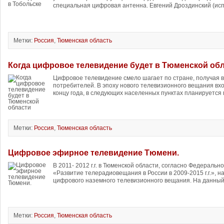
специальная цифровая антенна. Евгений Дроздинский (ис
Метки:
Россия
,
Тюменская область
Когда цифровое телевидение будет в Тюменской об
Цифровое телевидение смело шагает по стране, получая 
потребителей. В эпоху нового телевизионного вещания вхо
концу года, в следующих населенных пунктах планируется 
Метки:
Россия
,
Тюменская область
Цифровое эфирное телевидение Тюмени.
В 2011- 2012 г.г. в Тюменской области, согласно Федераль
«Развитие телерадиовещания в России в 2009-2015 г.г.», н
цифрового наземного телевизионного вещания. На данный
Метки:
Россия
,
Тюменская область