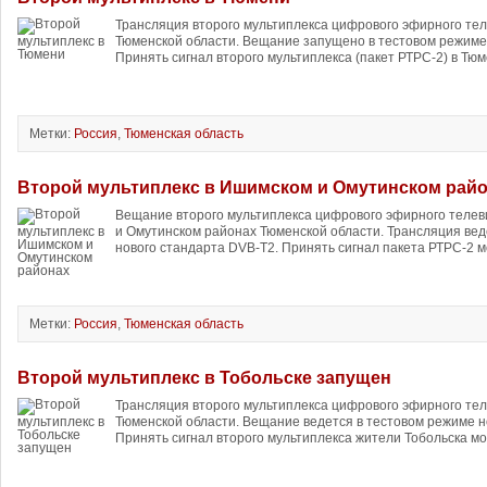
Трансляция второго мультиплекса цифрового эфирного тел
Тюменской области. Вещание запущено в тестовом режиме
Принять сигнал второго мультиплекса (пакет РТРС-2) в Тюм
Метки:
Россия
,
Тюменская область
Второй мультиплекс в Ишимском и Омутинском рай
Вещание второго мультиплекса цифрового эфирного теле
и Омутинском районах Тюменской области. Трансляция вед
нового стандарта DVB-T2. Принять сигнал пакета РТРС-2 мо
Метки:
Россия
,
Тюменская область
Второй мультиплекс в Тобольске запущен
Трансляция второго мультиплекса цифрового эфирного тел
Тюменской области. Вещание ведется в тестовом режиме н
Принять сигнал второго мультиплекса жители Тобольска мог