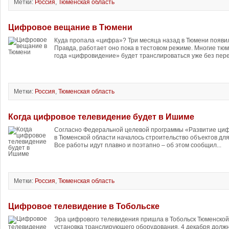
Метки:
Россия
,
Тюменская область
Цифровое вещание в Тюмени
Куда пропала «цифра»? Три месяца назад в Тюмени появи
Правда, работает оно пока в тестовом режиме. Многие тюм
года «цифровидение» будет транслироваться уже без пере
Метки:
Россия
,
Тюменская область
Когда цифровое телевидение будет в Ишиме
Согласно Федеральной целевой программы «Развитие ци
в Тюменской области началось строительство объектов дл
Все работы идут плавно и поэтапно – об этом сообщил...
Метки:
Россия
,
Тюменская область
Цифровое телевидение в Тобольске
Эра цифрового телевидения пришла в Тобольск Тюменской
установка транслирующего оборудования. 4 декабря долж