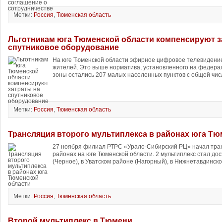
Метки:
Россия
,
Тюменская область
Льготникам юга Тюменской области компенсируют з
спутниковое оборудование
На юге Тюменской области эфирное цифровое телевидение
жителей. Это выше норматива, установленного на федера
зоны остались 207 малых населенных пунктов с общей чис
Метки:
Россия
,
Тюменская область
Трансляция второго мультиплекса в районах юга Тю
27 ноября филиал РТРС «Урало-Сибирский РЦ» начал тран
районах на юге Тюменской области. 2 мультиплекс стал до
(Черное), в Уватском районе (Нагорный), в Нижнетавдинско
Метки:
Россия
,
Тюменская область
Второй мультиплекс в Тюмени