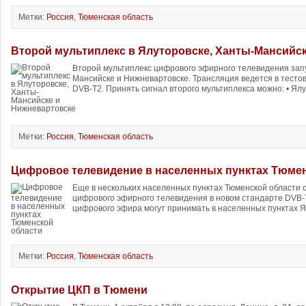
Метки:
Россия
,
Тюменская область
Второй мультиплекс в Ялуторовске, Ханты-Мансийс
Второй мультиплекс цифрового эфирного телевидения зап
Мансийске и Нижневартовске. Трансляция ведется в тесто
DVB-T2. Принять сигнал второго мультиплекса можно: • Ялу
Метки:
Россия
,
Тюменская область
Цифровое телевидение в населенных пунктах Тюме
Еще в нескольких населенных пунктах Тюменской области 
цифрового эфирного телевидения в новом стандарте DVB-T
цифрового эфира могут принимать в населенных пунктах Ял
Метки:
Россия
,
Тюменская область
Открытие ЦКП в Тюмени