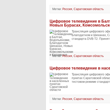
Метки:
Россия
,
Саратовская область
Цифровое телевидение в Балт
Новых Бурасах, Комсомольс
Трансляция цифрового эфи
Благодатном и Шиханах, С
стандарта DVB-T2. Принять
Метки:
Россия
,
Саратовская область
Цифровое телевидение в нас
Трансляция цифрового эфи
пунктах Саратовской облас
тестовом режиме стандарта
Метки:
Россия
,
Саратовская область