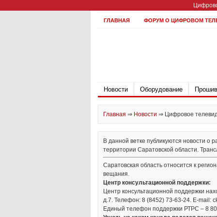
Цифрово
ГЛАВНАЯ
ФОРУМ О ЦИФРОВОМ ТЕЛ
Новости
Оборудование
Прошив
Главная
⇒
Новости
⇒
Цифровое телевиде
В данной ветке публикуются новости о 
территории Саратовской области. Трансл
Саратовская область относится к регио
вещания.
Центр консультационной поддержки:
Центр консультационной поддержки наход
д.7. Телефон: 8 (8452) 73-63-24. E-mail: 
Единый телефон поддержки РТРС – 8 80