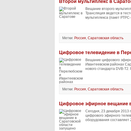
Второй мультиплекс в Сарато
Вещание второго мультипл
Трансляция ведется в тес
мультиплекса (пакет РТРС-
Метки:
Россия
,
Саратовская область
Цифровое телевидение в Пер
Вещание цифрового эфирно
Ивантеевском районах Сар
нового стандарта DVB-T2.
Метки:
Россия
,
Саратовская область
Цифровое эфирное вещание в
Сегодня, 23 декабря 2013
цифрового эфирного теле
оборудования составляет 2