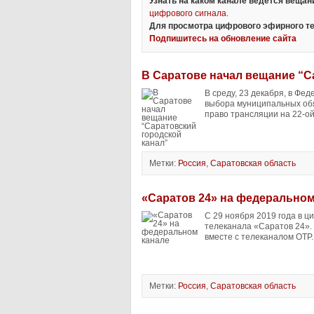
Узнать на каком канале ведется веща
цифрового сигнала.
Для просмотра цифрового эфирного те
Подпишитесь на обновление сайта
В Саратове начал вещание “С
В среду, 23 декабря, в Ф
выбора муниципальных обя
право трансляции на 22-ой
Метки:
Россия
,
Саратовская область
«Саратов 24» на федеральном
С 29 ноября 2019 года в 
телеканала «Саратов 24». 
вместе с телеканалом ОТР.
Метки:
Россия
,
Саратовская область