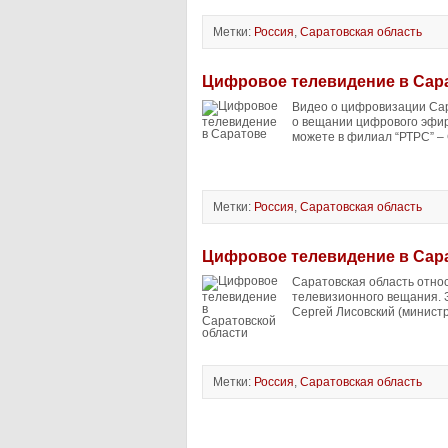
Метки:
Россия
,
Саратовская область
Цифровое телевидение в Сар
Видео о цифровизации Сар
о вещании цифрового эфир
можете в филиал “РТРС” –
Метки:
Россия
,
Саратовская область
Цифровое телевидение в Сар
Саратовская область относ
телевизионного вещания. 
Сергей Лисовский (минист
Метки:
Россия
,
Саратовская область