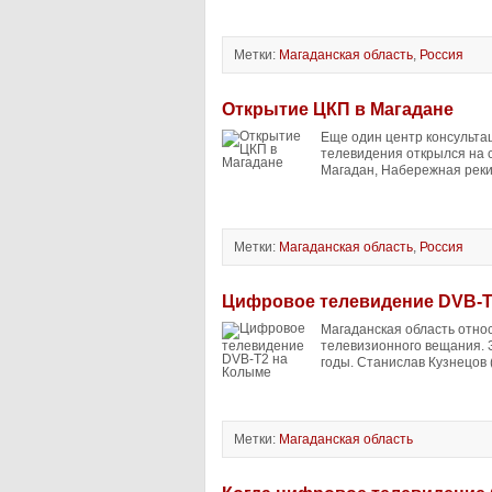
Метки:
Магаданская область
,
Россия
Открытие ЦКП в Магадане
Еще один центр консульта
телевидения открылся на с
Магадан, Набережная реки 
Метки:
Магаданская область
,
Россия
Цифровое телевидение DVB-T
Магаданская область относ
телевизионного вещания. 
годы. Станислав Кузнецов
Метки:
Магаданская область