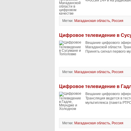
«Россия 24» и на радиокан
Метки:
Магаданская область
,
Россия
Цифровое телевидение в Сус
Вещание цифрового эфирно
Магаданской области. Тра
Принять сигнал первого мул
Метки:
Магаданская область
,
Россия
Цифровое телевидение в Гад
Вещание цифрового эфирно
Трансляция ведется в тес
мультиплекса (пакета РТРС-
Метки:
Магаданская область
,
Россия