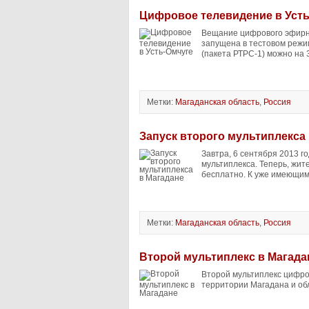
Цифровое телевидение в Уст
Вещание цифрового эфирно
запущена в тестовом режи
(пакета РТРС-1) можно на 
Метки:
Магаданская область
,
Россия
Запуск второго мультиплекса
Завтра, 6 сентября 2013 
мультиплекса. Теперь, жит
бесплатно. К уже имеющимс
Метки:
Магаданская область
,
Россия
Второй мультиплекс в Магада
Второй мультиплекс цифро
территории Магадана и об