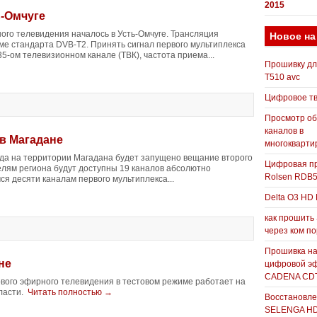
2015
ь-Омчуге
го телевидения началось в Усть-Омчуге. Трансляция
Новое на
ме стандарта DVB-T2. Принять сигнал первого мультиплекса
35-ом телевизионном канале (ТВК), частота приема...
Прошивку д
T510 avc
Цифровое т
Просмотр о
каналов в
 в Магадане
многокварти
года на территории Магадана будет запущено вещание второго
Цифровая пр
елям региона будут доступны 19 каналов абсолютно
Rolsen RDB
я десяти каналам первого мультиплекса...
Delta O3 HD 
как прошить
через ком п
Прошивка н
не
цифровой э
CADENA CDT
вого эфирного телевидения в тестовом режиме работает на
ласти.
Читать полностью →
Восстановле
SELENGA H