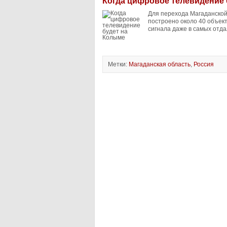
Когда цифровое телевидение 
Для перехода Магаданской
построено около 40 объек
сигнала даже в самых отда
Метки:
Магаданская область
,
Россия