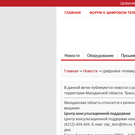
Цифрово
ГЛАВНАЯ
ФОРУМ О ЦИФРОВОМ ТЕЛ
Новости
Оборудование
Прошив
Главная
⇒
Новости
⇒
Цифровое телевиде
В данной ветке публикуются новости о 
территории Магаданской области. Трансл
Магаданская область относится к регио
вещания.
Центр консультационной поддержки:
Центр консультационной поддержки находи
(4212) 404-404. Е-mail: ckp_dvrc@rtrn.ru.
дни.