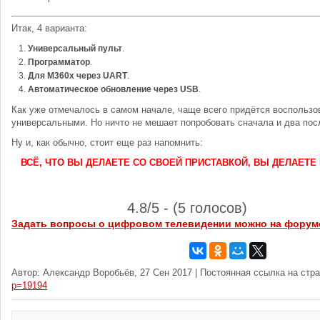
Итак, 4 варианта:
Универсальный пульт
.
Программатор
.
Для M360x через UART
.
Автоматическое обновление через USB
.
Как уже отмечалось в самом начале, чаще всего придётся воспольз
универсальными. Но ничто не мешает попробовать сначала и два пос
Ну и, как обычно, стоит еще раз напомнить:
ВСЁ, ЧТО ВЫ ДЕЛАЕТЕ СО СВОЕЙ ПРИСТАВКОЙ, ВЫ ДЕЛАЕТЕ 
4.8/5 - (5 голосов)
Задать вопросы о цифровом телевидении можно на форум
Автор: Александр Воробьёв, 27 Сен 2017 | Постоянная ссылка на стр
p=19194