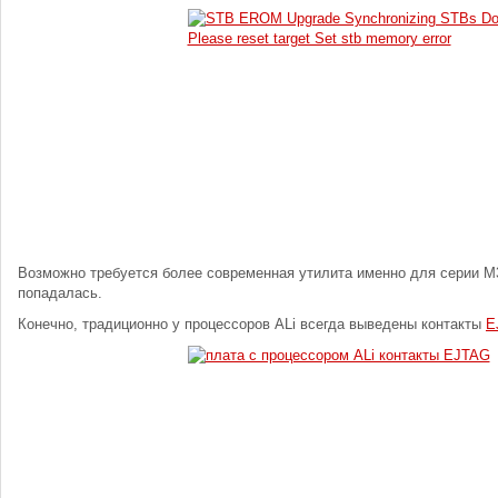
Возможно требуется более современная утилита именно для серии M3
попадалась.
Конечно, традиционно у процессоров ALi всегда выведены контакты
E