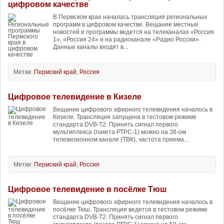
цифровом качестве
В Пермском крае началась трансляция региональных
программ в цифровом качестве. Вещание местные
новостей и программы ведется на телеканалах «Россия
1», «Россия 24» и на радиоканале «Радио России».
Данные каналы входят в...
Метки:
Пермский край
,
Россия
Цифровое телевидение в Кизеле
Вещание цифрового эфирного телевидения началось в
Кизеле. Трансляция запущена в тестовом режиме
стандарта DVB-T2. Принять сигнал первого
мультиплекса (пакета РТРС-1) можно на 38-ом
телевизионном канале (ТВК), частота приема...
Метки:
Пермский край
,
Россия
Цифровое телевидение в посёлке Тюш
Вещание цифрового эфирного телевидения началось в
посёлке Тюш. Трансляция ведется в тестовом режиме
стандарта DVB-T2. Принять сигнал первого