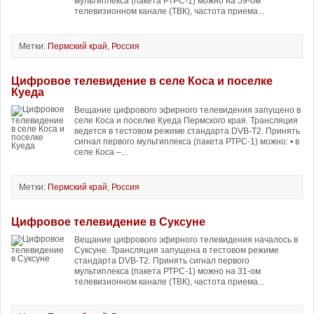
мультиплекса (пакета РТРС-1) можно на 59-ом
телевизионном канале (ТВК), частота приема...
Метки:
Пермский край
,
Россия
Цифровое телевидение в селе Коса и поселке
Куеда
Вещание цифрового эфирного телевидения запущено в
селе Коса и поселке Куеда Пермского края. Трансляция
ведется в тестовом режиме стандарта DVB-T2. Принять
сигнал первого мультиплекса (пакета РТРС-1) можно: • в
селе Коса –...
Метки:
Пермский край
,
Россия
Цифровое телевидение в Суксуне
Вещание цифрового эфирного телевидения началось в
Суксуне. Трансляция запущена в тестовом режиме
стандарта DVB-T2. Принять сигнал первого
мультиплекса (пакета РТРС-1) можно на 31-ом
телевизионном канале (ТВК), частота приема...