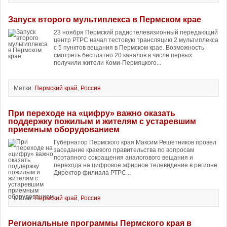
Запуск второго мультиплекса в Пермском крае
23 ноября Пермский радиотелевизионный передающий
центр РТРС начал тестовую трансляцию 2 мультиплекса
с 5 пунктов вещания в Пермском крае. Возможность
смотреть бесплатно 20 каналов в числе первых
получили жители Коми-Пермяцкого...
Метки:
Пермский край
,
Россия
При переходе на «цифру» важно оказать
поддержку пожилым и жителям с устаревшим
приемным оборудованием
Губернатор Пермского края Максим Решетников провел
заседание краевого правительства по вопросам
поэтапного сокращения аналогового вещания и
перехода на цифровое эфирное телевидение в регионе.
Директор филиала РТРС...
Метки:
Пермский край
,
Россия
Региональные программы Пермского края в