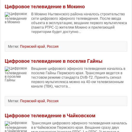
Цифровое телевидение в Мокино
В Мокино Нытвенского района началось строительство
сети цифрового эфирного телевидения. После ввода
объекта в эксплуатацию, вещание первого мультиплекса
(пакета РТРС-1) жителям Мокино и прилегающей
территории будет доступно...
Метки:
Пермский край
,
Россия
Цифровое телевидение в поселке Гайны
Вещание цифрового эфирного телевидения началось в
поселке Гайны Пермского края. Трансляция ведется в
тестовом режиме стандарта DVB-T2. Принять сигнал
первого мультиплекса можно на 40-ом телевизионным
канале (ТВК), частота...
Метки:
Пермский край
,
Россия
Цифровое телевидение в Чайковском
Трансляция цифрового эфирного телевидения началась
в в Чайковском Пермского края. Вещание сразу двух