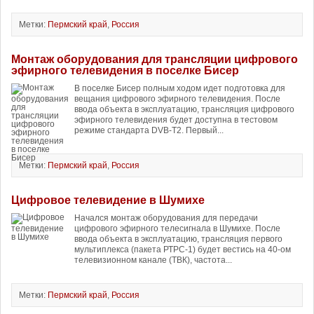
Метки:
Пермский край
,
Россия
Монтаж оборудования для трансляции цифрового
эфирного телевидения в поселке Бисер
В поселке Бисер полным ходом идет подготовка для
вещания цифрового эфирного телевидения. После
ввода объекта в эксплуатацию, трансляция цифрового
эфирного телевидения будет доступна в тестовом
режиме стандарта DVB-T2. Первый...
Метки:
Пермский край
,
Россия
Цифровое телевидение в Шумихе
Начался монтаж оборудования для передачи
цифрового эфирного телесигнала в Шумихе. После
ввода объекта в эксплуатацию, трансляция первого
мультиплекса (пакета РТРС-1) будет вестись на 40-ом
телевизионном канале (ТВК), частота...
Метки:
Пермский край
,
Россия