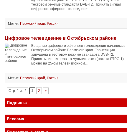
мультиплексов (пакетов РТРС-1 и РТРС-2) ведется в
тестовом режиме стандарта DVB-T2. Принять сигнал
цифрового эфирного телевидения...
Метки:
Пермский край
,
Россия
Цифровое телевидение в Октябрьском районе
Вещание цифрового эфирного телевидения началось в
Октябрьском районе Пермского края. Трансляция
запущена в тестовом режиме стандарта DVB-T2.
Принять сигнал первого мультиплекса (пакета РТРС-1)
можно на 25-ом телевизионном...
Метки:
Пермский край
,
Россия
Стр. 1 из 2
1
2
»
Подписка
Реклама