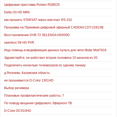
Цифровая приставка Rolsen RDB525
Delta O3 HD MINI
как прошить STARSAT через ком порт RS-232
Прошивка на Приемник цифровой эфирный CADENA CDT-2291SB
Восстановление DVB-T2 SELENGA HD930D
openbox S9 HD PVR .
Ищу помощь в модификации данных пульта для чипа Mstar Msd7816
Здравствуйте, не работают вторая половина 10 каналов из 20
Подключить несколько телевизоров по одному тюнеру
д.Рогачево, Калужская область
не прошивается D-Color 1301HD
Выбор ресивера
Плановые профилактические работы..?
По поводу вещания Цифрового Эфирного ТВ
D-Color DC910HD