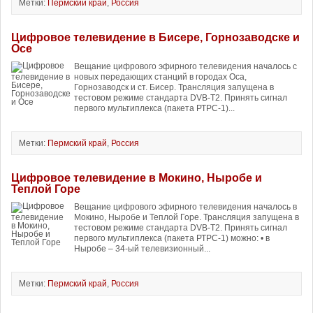
Метки:
Пермский край
,
Россия
Цифровое телевидение в Бисере, Горнозаводске и
Осе
Вещание цифрового эфирного телевидения началось с
новых передающих станций в городах Оса,
Горнозаводск и ст. Бисер. Трансляция запущена в
тестовом режиме стандарта DVB-T2. Принять сигнал
первого мультиплекса (пакета РТРС-1)...
Метки:
Пермский край
,
Россия
Цифровое телевидение в Мокино, Ныробе и
Теплой Горе
Вещание цифрового эфирного телевидения началось в
Мокино, Ныробе и Теплой Горе. Трансляция запущена в
тестовом режиме стандарта DVB-T2. Принять сигнал
первого мультиплекса (пакета РТРС-1) можно: • в
Ныробе – 34-ый телевизионный...
Метки:
Пермский край
,
Россия