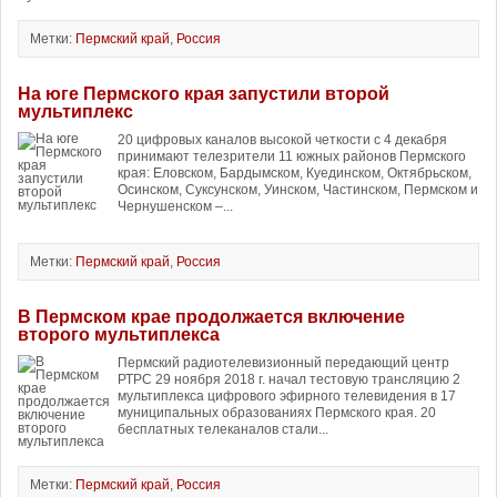
Метки:
Пермский край
,
Россия
На юге Пермского края запустили второй
мультиплекс
20 цифровых каналов высокой четкости с 4 декабря
принимают телезрители 11 южных районов Пермского
края: Еловском, Бардымском, Куединском, Октябрьском,
Осинском, Суксунском, Уинском, Частинском, Пермском и
Чернушенском –...
Метки:
Пермский край
,
Россия
В Пермском крае продолжается включение
второго мультиплекса
Пермский радиотелевизионный передающий центр
РТРС 29 ноября 2018 г. начал тестовую трансляцию 2
мультиплекса цифрового эфирного телевидения в 17
муниципальных образованиях Пермского края. 20
бесплатных телеканалов стали...
Метки:
Пермский край
,
Россия