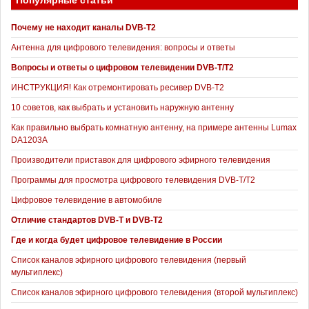
Популярные статьи
Почему не находит каналы DVB-T2
Антенна для цифрового телевидения: вопросы и ответы
Вопросы и ответы о цифровом телевидении DVB-T/T2
ИНСТРУКЦИЯ! Как отремонтировать ресивер DVB-T2
10 советов, как выбрать и установить наружную антенну
Как правильно выбрать комнатную антенну, на примере антенны Lumax
DA1203А
Производители приставок для цифрового эфирного телевидения
Программы для просмотра цифрового телевидения DVB-T/T2
Цифровое телевидение в автомобиле
Отличие стандартов DVB-T и DVB-T2
Где и когда будет цифровое телевидение в России
Список каналов эфирного цифрового телевидения (первый
мультиплекс)
Список каналов эфирного цифрового телевидения (второй мультиплекс)