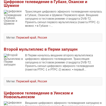
Цифровое телевидение в Губахе, Оханске и
Шумихе
Трансляция цифрового эфирного телевидения началась
в Губахе, Оханске и Шумихе Пермского края. Вещание
запущено в тестовом режиме стандарта DVB-T2.
Принять сигнал первого мультиплекса (пакета РТРС-1)
можно: • в Губахе –...
Метки:
Пермский край
,
Россия
Второй мультиплекс в Перми запущен
В Перми началось вещание второго мультиплекса
цифрового эфирного телевидения. Трансляция
запущена в тестовом режиме стандарта DVB-T2.
Принять сигнал цифрового эфирного телевидения
(пакетов РТРС-1 и РТРС-2) можно: • первый...
Метки:
Пермский край
,
Россия
Цифровое телевидение в Уинском и
Новоильинском
Вещание цифрового эфирного телевидения запущено в