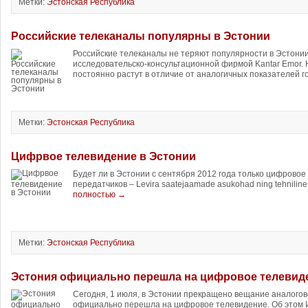
Метки:
Эстонская Республика
Российские телеканалы популярны в Эстонии
Российские телеканалы не теряют популярности в Эстонии
исследовательско-консультационной фирмой Kantar Emor. 
постоянно растут в отличие от аналогичных показателей г
Метки:
Эстонская Республика
Цифрвое телевидение в Эстонии
Будет ли в Эстонии с сентября 2012 года только цифрово
передатчиков – Levira saatejaamade asukohad ning tehniline 
полностью →
Метки:
Эстонская Республика
Эстония официально перешла на цифровое телевид
Сегодня, 1 июля, в Эстонии прекращено вещание аналогов
официально перешла на цифровое телевидение. Об это