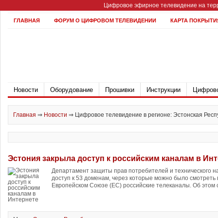
Цифровое эфирное телевидение на терр
ГЛАВНАЯ
ФОРУМ О ЦИФРОВОМ ТЕЛЕВИДЕНИИ
КАРТА ПОКРЫТИ
Новости
Оборудование
Прошивки
Инструкции
Цифрово
Главная
⇒
Новости
⇒
Цифровое телевидение в регионе: Эстонская Респ
Эстония закрыла доступ к российским каналам в Ин
Департамент защиты прав потребителей и технического н
доступ к 53 доменам, через которые можно было смотреть
Европейском Союзе (ЕС) российские телеканалы. Об этом 