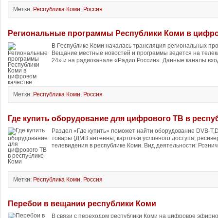
Метки:
Республика Коми
,
Россия
Региональные программы Республики Коми в цифро
В Республике Коми началась трансляция региональных про
Вещание местные новостей и программы ведется на телек
24» и на радиоканале «Радио России». Данные каналы вход
Метки:
Республика Коми
,
Россия
Где купить оборудование для цифрового ТВ в респу
Раздел «Где купить» поможет найти оборудование DVB-T,
товары (ДМВ антенны, карточки условного доступа, ресив
телевидения в республике Коми. Вид деятельности: Рознич
Метки:
Республика Коми
,
Россия
Перебои в вещании республики Коми
В связи с переходом республики Коми на цифровое эфирно