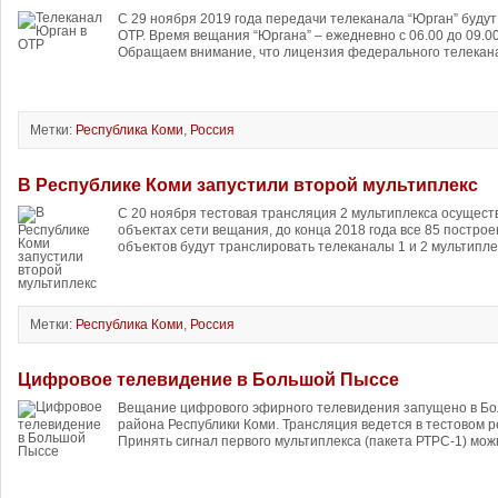
С 29 ноября 2019 года передачи телеканала “Юрган” буду
ОТР. Время вещания “Юргана” – ежедневно с 06.00 до 09.00 
Обращаем внимание, что лицензия федерального телекана
Метки:
Республика Коми
,
Россия
В Республике Коми запустили второй мультиплекс
С 20 ноября тестовая трансляция 2 мультиплекса осущес
объектах сети вещания, до конца 2018 года все 85 постро
объектов будут транслировать телеканалы 1 и 2 мультиплек
Метки:
Республика Коми
,
Россия
Цифровое телевидение в Большой Пыссе
Вещание цифрового эфирного телевидения запущено в Бо
района Республики Коми. Трансляция ведется в тестовом 
Принять сигнал первого мультиплекса (пакета РТРС-1) мож