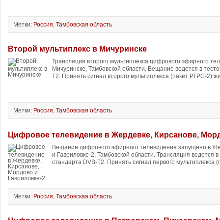
Метки:
Россия
,
Тамбовская область
Второй мультиплекс в Мичуринске
Трансляция второго мультиплекса цифрового эфирного те
Мичуринске, Тамбовской области. Вещание ведется в тест
T2. Принять сигнал второго мультиплекса (пакет РТРС-2) ж
Метки:
Россия
,
Тамбовская область
Цифровое телевидение в Жердевке, Кирсанове, Морд
Вещание цифрового эфирного телевидения запущено в Же
и Гавриловке-2, Тамбовской области. Трансляция ведется 
стандарта DVB-T2. Принять сигнал первого мультиплекса (п
Метки:
Россия
,
Тамбовская область