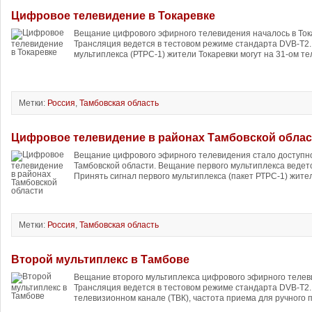
Цифровое телевидение в Токаревке
Вещание цифрового эфирного телевидения началось в Тока
Трансляция ведется в тестовом режиме стандарта DVB-T2.
мультиплекса (РТРС-1) жители Токаревки могут на 31-ом те
Метки:
Россия
,
Тамбовская область
Цифровое телевидение в районах Тамбовской облас
Вещание цифрового эфирного телевидения стало доступно
Тамбовской области. Вещание первого мультиплекса ведет
Принять сигнал первого мультиплекса (пакет РТРС-1) жител
Метки:
Россия
,
Тамбовская область
Второй мультиплекс в Тамбове
Вещание второго мультиплекса цифрового эфирного телев
Трансляция ведется в тестовом режиме стандарта DVB-T2.
телевизионном канале (ТВК), частота приема для ручного п