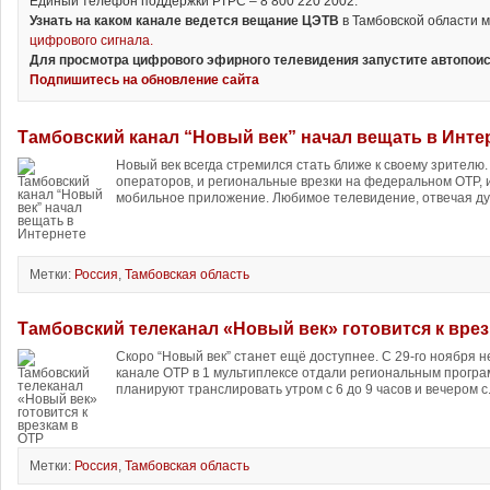
Единый телефон поддержки РТРС – 8 800 220 2002.
Узнать на каком канале ведется вещание ЦЭТВ
в Тамбовской области 
цифрового сигнала.
Для просмотра цифрового эфирного телевидения запустите автопоис
Подпишитесь на обновление сайта
Тамбовский канал “Новый век” начал вещать в Инте
Новый век всегда стремился стать ближе к своему зрителю.
операторов, и региональные врезки на федеральном ОТР, и
мобильное приложение. Любимое телевидение, отвечая дух
Метки:
Россия
,
Тамбовская область
Тамбовский телеканал «Новый век» готовится к врез
Скоро “Новый век” станет ещё доступнее. С 29-го ноября 
канале ОТР в 1 мультиплексе отдали региональным програ
планируют транслировать утром с 6 до 9 часов и вечером с.
Метки:
Россия
,
Тамбовская область