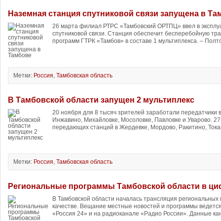
Наземная станция спутниковой связи запущена в Та
26 марта филиал РТРС «Тамбовский ОРТПЦ» ввел в экспл
спутниковой связи. Станция обеспечит бесперебойную тр
программ ГТРК «Тамбов» в составе 1 мультиплекса. – Полто
Метки:
Россия
,
Тамбовская область
В Тамбовской области запущен 2 мультиплекс
20 ноября для 8 тысяч зрителей заработали передатчики 
Инжавино, Михайловке, Мосоловке, Павловке и Уварово. 2
передающих станций в Жердевке, Мордово, Ракитино, Токар
Метки:
Россия
,
Тамбовская область
Региональные программы Тамбовской области в ци
В Тамбовской области началась трансляция региональных
качестве. Вещание местные новостей и программы ведется
«Россия 24» и на радиоканале «Радио России». Данные кан