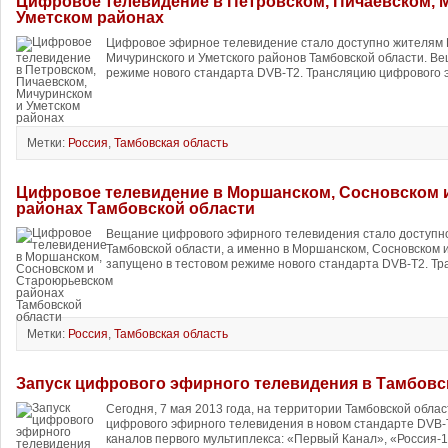
Цифровое телевидение в Петровском, Пичаевском, 
Уметском районах
Цифровое эфирное телевидение стало доступно жителям П
Мичуринского и Уметского районов Тамбовской области. Ве
режиме нового стандарта DVB-T2. Трансляцию цифрового 
Метки:
Россия
,
Тамбовская область
Цифровое телевидение в Моршанском, Сосновском 
районах Тамбовской области
Вещание цифрового эфирного телевидения стало доступно
Тамбовской области, а именно в Моршанском, Сосновском
запущено в тестовом режиме нового стандарта DVB-T2. Тр
Метки:
Россия
,
Тамбовская область
Запуск цифрового эфирного телевидения в Тамбовс
Сегодня, 7 мая 2013 года, на территории Тамбовской обла
цифрового эфирного телевидения в новом стандарте DVB-
каналов первого мультиплекса: «Первый Канал», «Россия-1″,