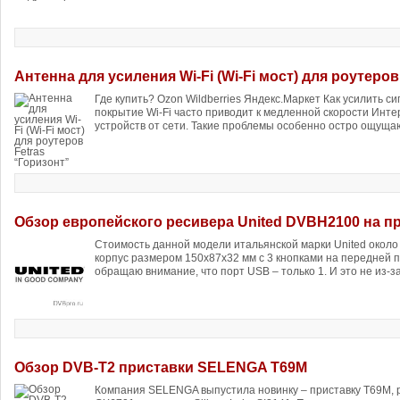
Антенна для усиления Wi-Fi (Wi-Fi мост) для роутеров
Где купить? Ozon Wildberries Яндекс.Маркет Как усилить си
покрытие Wi-Fi часто приводит к медленной скорости Инт
устройств от сети. Такие проблемы особенно остро ощущают
Обзор европейского ресивера United DVBH2100 на п
Стоимость данной модели итальянской марки United около
корпус размером 150x87x32 мм с 3 кнопками на передней 
обращаю внимание, что порт USB – только 1. И это не из-за
Обзор DVB-T2 приставки SELENGA T69M
Компания SELENGA выпустила новинку – приставку T69M,