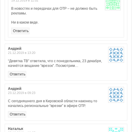
19.12.2019 в 11:02
В новостях и передачах для ОТР – не должно быть
рекламы.
Ни в каком виде.
Ответить
Андрей
:
21.12.2019 в 13:20
“Девятка ТВ” ответила, что с понедельника, 23 декабря,
начнётся вещание “врезок”. Посмотрим…
Ответить
Андрей
:
23.12.2019 в 09:23
С сегодняшнего дня в Кировской области наконец-то
начались региональные “врезки” в эфире ОТР.
Ответить
Наталья
: