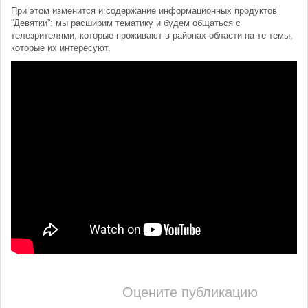
При этом изменится и содержание информационных продуктов
“Девятки”: мы расширим тематику и будем общаться с
телезрителями, которые проживают в районах области на те темы,
которые их интересуют.
Оцените публикацию