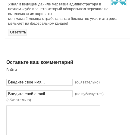
Узнал в ведущем даниле мерзавца администратора в
ночном клубе планета который обваровывал персонал не
выплачивая им зарплаты.
моя мама 2 месяца отработала там бесплатно ужас и эта рожа
мелькает на федеральном канале!
Ответить
Оставьте ваш комментарий
Войти:
(обязательно)
(не публикуется)
(обязательно)