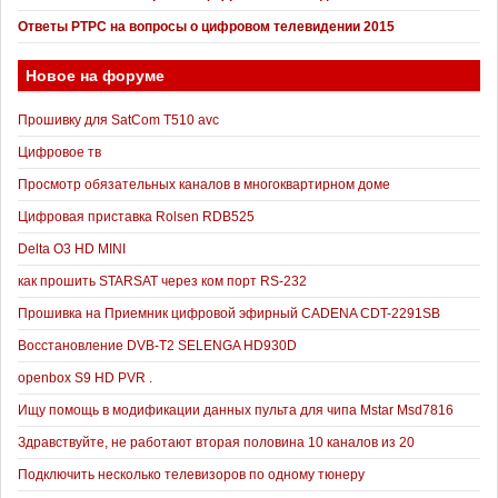
Ответы РТРС на вопросы о цифровом телевидении 2015
Новое на форуме
Прошивку для SatCom T510 avc
Цифровое тв
Просмотр обязательных каналов в многоквартирном доме
Цифровая приставка Rolsen RDB525
Delta O3 HD MINI
как прошить STARSAT через ком порт RS-232
Прошивка на Приемник цифровой эфирный CADENA CDT-2291SB
Восстановление DVB-T2 SELENGA HD930D
openbox S9 HD PVR .
Ищу помощь в модификации данных пульта для чипа Mstar Msd7816
Здравствуйте, не работают вторая половина 10 каналов из 20
Подключить несколько телевизоров по одному тюнеру