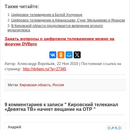
Также читайте:
Цифровое телевидение в Белой Холунице
Цифровое телевидение в Афанасьево, Суне, Мельниково и Яранске
В Кировской области продолжается включение второго
мультиплекса
Задать вопросы о цифровом телевидении можно на
форуме DVBpro
Автор: Александр Воробьёв, 22 Ноя 2019 | Постоянная ссылка на
страницу:
http://dvbpro.ru/?p=27345
Метки:
Кировская область
,
Россия
9 комментариев к записи " Кировский телеканал
«Девятка ТВ» начнет вещание на ОТР "
Андрей
: