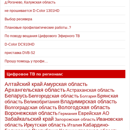
д.Рогачево, Калужская область
не прошивается D-Color 1301HD
Выбор ресивера
Плановые профилактические работы..?
По поводу вещания Цифрового Эфирного ТВ
D-Color DC910HD
приставка DVB-S2
Прошу помощь у профи....
Цифровое ТВ по регионам:
Алтайский край
Амурская область
Архангельская область
Астраханская область
Беларусь
Белгородская область
Брянская
Болгария
Владимирская область
область
Великобритания
Вологодская область
Волгоградская область
Воронежская область
Еврейская АО
Германия
Забайкальский край
Ивановская
Запорожская область
Иркутская область
область
Кабардино-
Италия