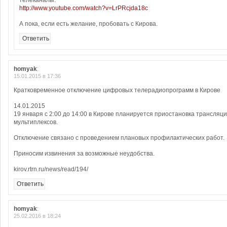
телеканалы:
http://www.youtube.com/watch?v=LrPRcjda18c
А пока, если есть желание, пробовать с Кирова.
Ответить
homyak
:
15.01.2015 в 17:36
Кратковременное отключение цифровых телерадиопрограмм в Кирове
14.01.2015
19 января с 2:00 до 14:00 в Кирове планируется приостановка трансляци
мультиплексов.
Отключение связано с проведением плановых профилактических работ.
Приносим извинения за возможные неудобства.
kirov.rtrn.ru/news/read/194/
Ответить
homyak
:
25.02.2016 в 18:24