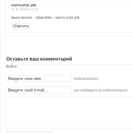
карта.ртрс.рф
:
01.11.2018 в 11:13
ваша вышка – Шмелёво – карта.ртрс.рф
Ответить
Оставьте ваш комментарий
Войти:
(обязательно)
(не публикуется) (обязательно)