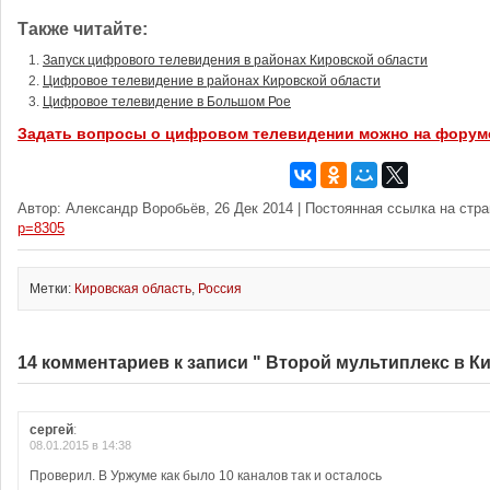
Также читайте:
Запуск цифрового телевидения в районах Кировской области
Цифровое телевидение в районах Кировской области
Цифровое телевидение в Большом Рое
Задать вопросы о цифровом телевидении можно на форум
Автор: Александр Воробьёв, 26 Дек 2014 | Постоянная ссылка на стр
p=8305
Метки:
Кировская область
,
Россия
14 комментариев к записи " Второй мультиплекс в К
сергей
:
08.01.2015 в 14:38
Проверил. В Уржуме как было 10 каналов так и осталось