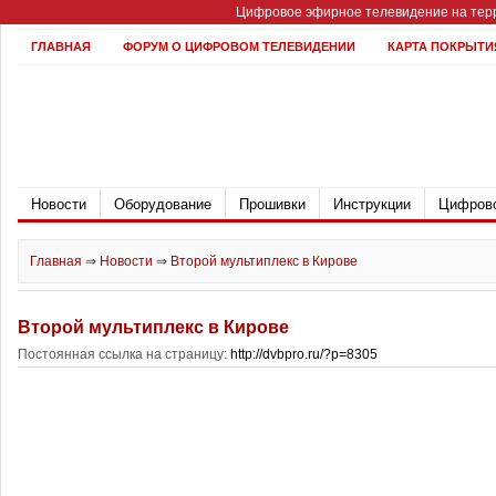
Цифровое эфирное телевидение на терр
ГЛАВНАЯ
ФОРУМ О ЦИФРОВОМ ТЕЛЕВИДЕНИИ
КАРТА ПОКРЫТИ
Новости
Оборудование
Прошивки
Инструкции
Цифрово
Главная
⇒
Новости
⇒
Второй мультиплекс в Кирове
Второй мультиплекс в Кирове
Постоянная ссылка на страницу:
http://dvbpro.ru/?p=8305