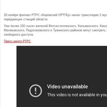
20 ноября филиал РТРС «Кировский ОРТПЦ» начал трансляцию 2 мул
передающих станций области.
Уже более 150 тысяч жителей Вятско-полянского, Кильмезского, Кикну
Малмыжского, Подосиновского и Тужинского районов могут смотреть
свободного доступа.
Пресс-центр РТРС