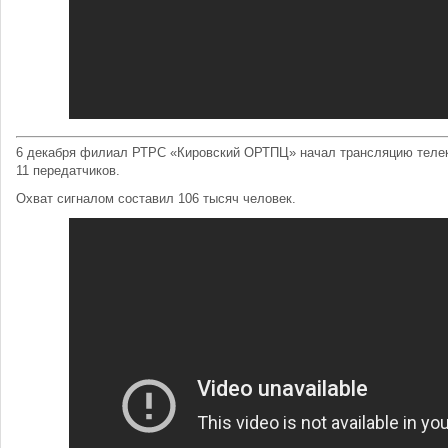
6 декабря филиал РТРС «Кировский ОРТПЦ» начал трансляцию телек
11 передатчиков.
Охват сигналом составил 106 тысяч человек.