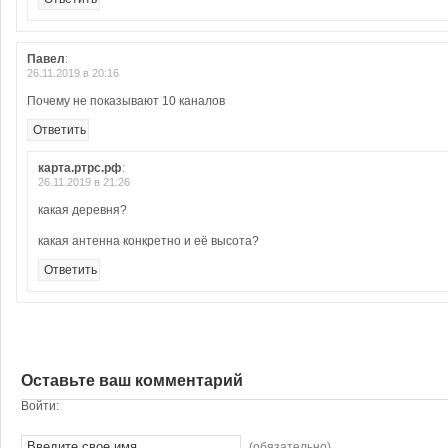
Павел
:
26.11.2019 в 20:16
Почему не показывают 10 каналов
Ответить
карта.ртрс.рф
:
26.11.2019 в 21:26
какая деревня?
какая антенна конкретно и её высота?
Ответить
Оставьте ваш комментарий
Войти:
(обязательно)