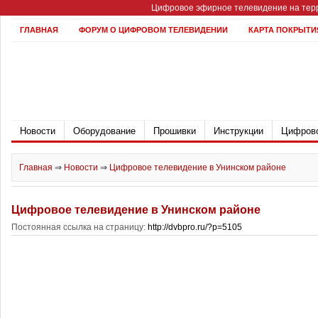
Цифровое эфирное телевидение на терр
ГЛАВНАЯ
ФОРУМ О ЦИФРОВОМ ТЕЛЕВИДЕНИИ
КАРТА ПОКРЫТИ
Новости
Оборудование
Прошивки
Инструкции
Цифрово
Главная
⇒
Новости
⇒
Цифровое телевидение в Унинском районе
Цифровое телевидение в Унинском районе
Постоянная ссылка на страницу:
http://dvbpro.ru/?p=5105