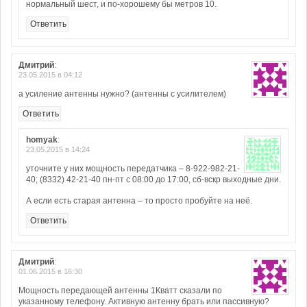
нормальный шест, и по-хорошему бы метров 10.
Ответить
Дмитрий
:
23.05.2015 в 04:12
а усиление антенны нужно? (антенны с усилителем)
Ответить
homyak
:
23.05.2015 в 14:24
уточните у них мощность передатчика – 8-922-982-21-
40; (8332) 42-21-40 пн-пт с 08:00 до 17:00, сб-вскр выходные дни.
А если есть старая антенна – то просто пробуйте на неё.
Ответить
Дмитрий
:
01.06.2015 в 16:30
Мощность передающей антенны 1Кватт сказали по
указанному телефону. Активную антенну брать или пассивную?