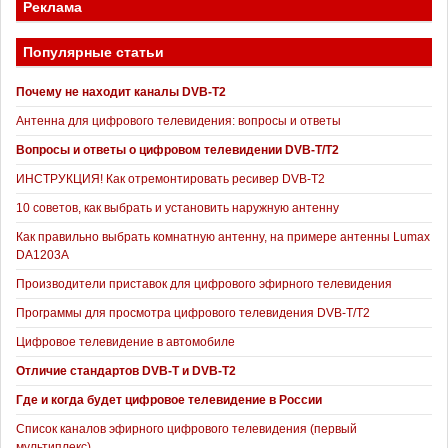
Реклама
Популярные статьи
Почему не находит каналы DVB-T2
Антенна для цифрового телевидения: вопросы и ответы
Вопросы и ответы о цифровом телевидении DVB-T/T2
ИНСТРУКЦИЯ! Как отремонтировать ресивер DVB-T2
10 советов, как выбрать и установить наружную антенну
Как правильно выбрать комнатную антенну, на примере антенны Lumax
DA1203А
Производители приставок для цифрового эфирного телевидения
Программы для просмотра цифрового телевидения DVB-T/T2
Цифровое телевидение в автомобиле
Отличие стандартов DVB-T и DVB-T2
Где и когда будет цифровое телевидение в России
Список каналов эфирного цифрового телевидения (первый
мультиплекс)