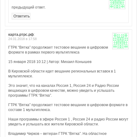
предыдущий ответ.
Ответить
карта.ртрс.рф
:
24.01.2018 в 17:58
ГТРК “Вятка” продолжает тестовое вещание в цифровом
формате в рамках первого мультиплекса
15 января 2018 10:12 | Автор: Михаил Конышев
В Кировской области идет вещание региональных вставок в 1
мультиплексе.
Это значит, что на каналах Россия 1, Россия 24 и Радио России
вещающих в цифровом качестве, можно увидеть и услышать
программы ГТРК “Вятка”.
ГТРК “Вятка” продолжает тестовое вещание в цифровом формате в
составе 1 мультиплекса.
Наши программы в эфире Россия 1 , Россия 24 и радио России могут
увидеть и услышать все жители Кировской области.
Владимир Чирков – ветеран ГТРК “Вятка”. На областное