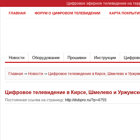
Цифровое эфирное телевидение на терр
ГЛАВНАЯ
ФОРУМ О ЦИФРОВОМ ТЕЛЕВИДЕНИИ
КАРТА ПОКРЫТИ
Новости
Оборудование
Прошивки
Инструкции
Цифрово
Главная
⇒
Новости
⇒
Цифровое телевидение в Кирсе, Шмелево и Уржум
Цифровое телевидение в Кирсе, Шмелево и Уржумск
Постоянная ссылка на страницу:
http://dvbpro.ru/?p=4755