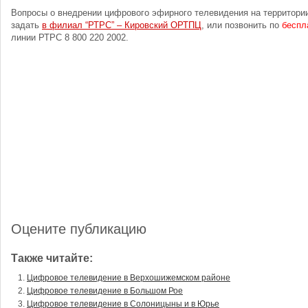
Вопросы о внедрении цифрового эфирного телевидения на территори
задать
в филиал “РТРС” – Кировский ОРТПЦ
, или позвонить по
беспл
линии РТРС 8 800 220 2002.
Оцените публикацию
Также читайте:
Цифровое телевидение в Верхошижемском районе
Цифровое телевидение в Большом Рое
Цифровое телевидение в Солоницыны и в Юрье