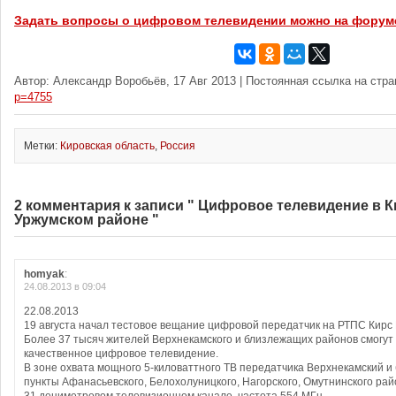
Задать вопросы о цифровом телевидении можно на форум
Автор: Александр Воробьёв, 17 Авг 2013 | Постоянная ссылка на стр
p=4755
Метки:
Кировская область
,
Россия
2 комментария к записи " Цифровое телевидение в 
Уржумском районе "
homyak
:
24.08.2013 в 09:04
22.08.2013
19 августа начал тестовое вещание цифровой передатчик на РТПС Кирс 
Более 37 тысяч жителей Верхнекамского и близлежащих районов смогут
качественное цифровое телевидение.
В зоне охвата мощного 5-киловаттного ТВ передатчика Верхнекамский 
пункты Афанасьевского, Белохолуницкого, Нагорского, Омутнинского ра