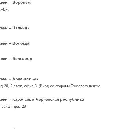
жки – Воронеж
4 «B».
жки – Нальчик
жки – Вологда
жки – Белгород
жки – Архангельск
д.20, 2 этаж, офис 8. (Вход со стороны Торгового центра
жки – Карачаево-Черкесская республика
льская, дом 29