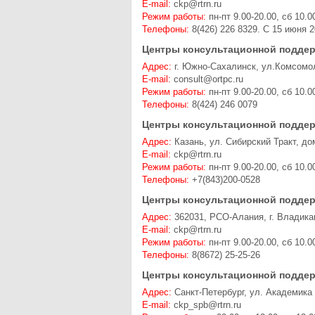
E-mail:
ckp@rtrn.ru
Режим работы:
пн-пт 9.00-20.00, сб 10.0
Телефоны:
8(426) 226 8329. С 15 июня 2
Центры консультационной поддер
Адрес:
г. Южно-Сахалинск, ул.Комсомо
E-mail:
consult@ortpc.ru
Режим работы:
пн-пт 9.00-20.00, сб 10.0
Телефоны:
8(424) 246 0079
Центры консультационной поддер
Адрес:
Казань, ул. Сибирский Тракт, до
E-mail:
ckp@rtrn.ru
Режим работы:
пн-пт 9.00-20.00, сб 10.0
Телефоны:
+7(843)200-0528
Центры консультационной поддер
Адрес:
362031, РСО-Алания, г. Владикав
E-mail:
ckp@rtrn.ru
Режим работы:
пн-пт 9.00-20.00, сб 10.0
Телефоны:
8(8672) 25-25-26
Центры консультационной поддер
Адрес:
Санкт-Петербург, ул. Академика 
E-mail:
ckp_spb@rtrn.ru