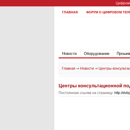
Цифрово
ГЛАВНАЯ
ФОРУМ О ЦИФРОВОМ ТЕЛ
Новости
Оборудование
Прошив
Главная
⇒
Новости
⇒
Центры консульта
Центры консультационной по
Постоянная ссылка на страницу:
http://dv