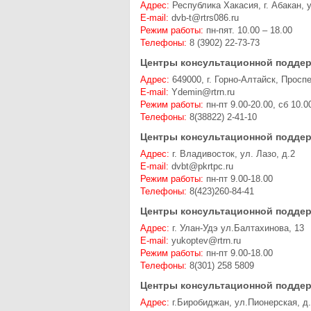
Адрес:
Республика Хакасия, г. Абакан, 
E-mail:
dvb-t@rtrs086.ru
Режим работы:
пн-пят. 10.00 – 18.00
Телефоны:
8 (3902) 22-73-73
Центры консультационной поддер
Адрес:
649000, г. Горно-Алтайск, Просп
E-mail:
Ydemin@rtrn.ru
Режим работы:
пн-пт 9.00-20.00, сб 10.0
Телефоны:
8(38822) 2-41-10
Центры консультационной поддер
Адрес:
г. Владивосток, ул. Лазо, д.2
E-mail:
dvbt@pkrtpc.ru
Режим работы:
пн-пт 9.00-18.00
Телефоны:
8(423)260-84-41
Центры консультационной поддер
Адрес:
г. Улан-Удэ ул.Балтахинова, 13
E-mail:
yukoptev@rtrn.ru
Режим работы:
пн-пт 9.00-18.00
Телефоны:
8(301) 258 5809
Центры консультационной поддер
Адрес:
г.Биробиджан, ул.Пионерская, д