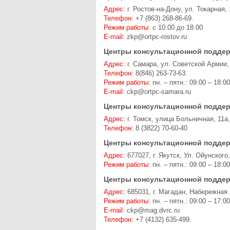
Адрес:
г. Ростов-на-Дону, ул. Токарная, 
Телефон:
+7 (863) 268-86-69.
Режим работы:
с 10.00 до 18.00
E-mail:
zkp@ortpc-rostov.ru
Центры консультационной поддер
Адрес:
г. Самара, ул. Советской Армии,
Телефон:
8(846) 263-73-63.
Режим работы:
пн. – пятн.: 09:00 – 18:00
E-mail:
ckp@ortpc-samara.ru
Центры консультационной поддер
Адрес:
г. Томск, улица Больничная, 11а,
Телефон:
8 (3822) 70-60-40
Центры консультационной поддер
Адрес:
677027, г. Якутск, Ул. Ойунского,
Режим работы:
пн. – пятн.: 09:00 – 18:00
Центры консультационной поддер
Адрес:
685031, г. Магадан, Набережная 
Режим работы:
пн. – пятн.: 09:00 – 17:00
E-mail:
ckp@mag.dvrc.ru
Телефон:
+7 (4132) 635-499.