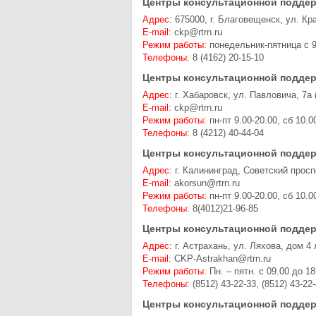
Центры консультационной поддер
Адрес:
675000, г. Благовещенск, ул. Кр
E-mail:
ckp@rtrn.ru
Режим работы:
понедельник-пятница с 9
Телефоны:
8 (4162) 20-15-10
Центры консультационной поддер
Адрес:
г. Хабаровск, ул. Павловича, 7а
E-mail:
ckp@rtrn.ru
Режим работы:
пн-пт 9.00-20.00, сб 10.0
Телефоны:
8 (4212) 40-44-04
Центры консультационной поддер
Адрес:
г. Калининград, Советский просп
E-mail:
akorsun@rtrn.ru
Режим работы:
пн-пт 9.00-20.00, сб 10.0
Телефоны:
8(4012)21-96-85
Центры консультационной поддер
Адрес:
г. Астрахань, ул. Ляхова, дом 4 
E-mail:
CKP-Astrakhan@rtrn.ru
Режим работы:
Пн. – пятн. с 09.00 до 18
Телефоны:
(8512) 43-22-33, (8512) 43-22
Центры консультационной поддер