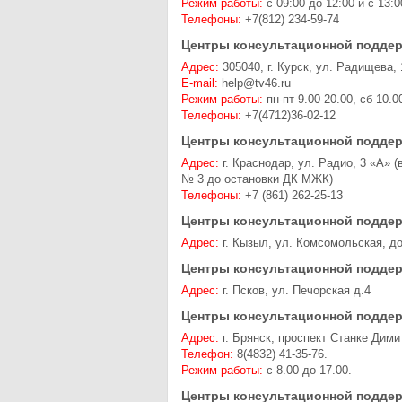
Режим работы:
с 09:00 до 12:00 и с 13:
Телефоны:
+7(812) 234-59-74
Центры консультационной поддер
Адрес:
305040, г. Курск, ул. Радищева, 
E-mail:
help@tv46.ru
Режим работы:
пн-пт 9.00-20.00, сб 10.0
Телефоны:
+7(4712)36-02-12
Центры консультационной поддер
Адрес:
г. Краснодар, ул. Радио, 3 «А» 
№ 3 до остановки ДК МЖК)
Телефоны:
+7 (861) 262-25-13
Центры консультационной поддер
Адрес:
г. Кызыл, ул. Комсомольская, д
Центры консультационной поддер
Адрес:
г. Псков, ул. Печорская д.4
Центры консультационной поддер
Адрес:
г. Брянск, проспект Станке Димит
Телефон:
8(4832) 41-35-76.
Режим работы:
с 8.00 до 17.00.
Центры консультационной поддер