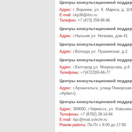
Центры консультационной поддер
Адрес:
г. Воронеж, ул. К. Маркса, д. 11
E-mail:
ckp36@rtrn.ru
Телефон:
+7 (473) 259-96-96.
Центры консультационной поддер
Адрес:
г.Нальчик ул. Ногмова, дом 41.
Центры консультационной поддер
Адрес:
г.Вологда ул. Пушкинская, д.2.
Центры консультационной поддер
Адрес:
г.Белгород ул. Мокроусова, д.6
Телефоны:
+7(4722)55-66-77
Центры консультационной поддер
Адрес:
г.Архангельск, улица Поморская 
«Арбат»).
Центры консультационной поддер
Адрес:
369000, г.Черкесск, ул. Комсомо
Телефоны:
+7 (8782) 28-14-94
E-mail:
rtpc@mail.svkchr.ru
Режим работы:
Пн-Пт с 8:00 до 17:00