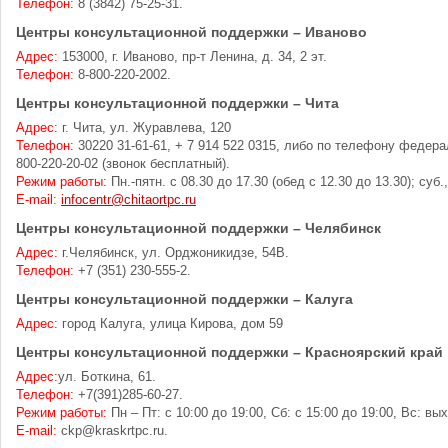
Телефон:
8 (3842) 75-25-31.
Центры консультационной поддержки – Иваново
Адрес:
153000, г. Иваново, пр-т Ленина, д. 34, 2 эт.
Телефон:
8-800-220-2002.
Центры консультационной поддержки – Чита
Адрес:
г. Чита, ул. Журавлева, 120
Телефон:
30220 31-61-61, + 7 914 522 0315, либо по телефону федера
800-220-20-02 (звонок бесплатный).
Режим работы:
Пн.-пятн. с 08.30 до 17.30 (обед с 12.30 до 13.30); суб.
E-mail:
infocentr@chitaortpc.ru
Центры консультационной поддержки – Челябинск
Адрес:
г.Челябинск, ул. Орджоникидзе, 54В.
Телефон:
+7 (351) 230-555-2.
Центры консультационной поддержки – Калуга
Адрес:
город Калуга, улица Кирова, дом 59
Центры консультационной поддержки – Красноярский край
Адрес:
ул. Боткина, 61.
Телефон:
+7(391)285-60-27.
Режим работы:
Пн – Пт: с 10:00 до 19:00, Сб: с 15:00 до 19:00, Вс: вы
E-mail:
ckp@kraskrtpc.ru.