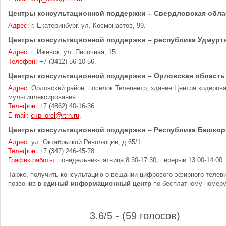
Центры консультационной поддержки – Свердловская обла
Адрес:
г. Екатеринбург, ул. Космонавтов, 99.
Центры консультационной поддержки – республика Удмурт
Адрес:
г. Ижевск, ул. Песочная, 15.
Телефон:
+7 (3412) 56-10-56.
Центры консультационной поддержки – Орловская область
Адрес:
Орловский район, поселок Телецентр, здание Центра кодирова
мультиплексирования.
Телефон:
+7 (4862) 40-16-36.
E-mail:
ckp_orel@rtrn.ru
.
Центры консультационной поддержки – Республика Башкор
Адрес:
ул. Октябрьской Революции, д.65/1.
Телефон:
+7 (347) 246-45-78.
График работы:
понедельник-пятница 8:30-17:30, перерыв 13:00-14:00.
Также, получить консультацию о вещании цифрового эфирного телев
позвонив в
единый информационный центр
по бесплатному номер
3.6/5 - (59 голосов)