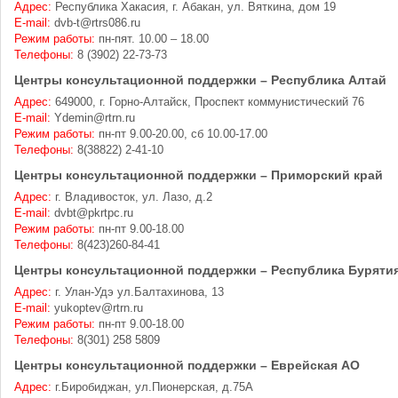
Адрес:
Республика Хакасия, г. Абакан, ул. Вяткина, дом 19
E-mail:
dvb-t@rtrs086.ru
Режим работы:
пн-пят. 10.00 – 18.00
Телефоны:
8 (3902) 22-73-73
Центры консультационной поддержки – Республика Алтай
Адрес:
649000, г. Горно-Алтайск, Проспект коммунистический 76
E-mail:
Ydemin@rtrn.ru
Режим работы:
пн-пт 9.00-20.00, сб 10.00-17.00
Телефоны:
8(38822) 2-41-10
Центры консультационной поддержки – Приморский край
Адрес:
г. Владивосток, ул. Лазо, д.2
E-mail:
dvbt@pkrtpc.ru
Режим работы:
пн-пт 9.00-18.00
Телефоны:
8(423)260-84-41
Центры консультационной поддержки – Республика Буряти
Адрес:
г. Улан-Удэ ул.Балтахинова, 13
E-mail:
yukoptev@rtrn.ru
Режим работы:
пн-пт 9.00-18.00
Телефоны:
8(301) 258 5809
Центры консультационной поддержки – Еврейская АО
Адрес:
г.Биробиджан, ул.Пионерская, д.75А