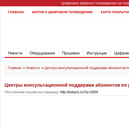
Цифровое эфирное телевидение на терр
ГЛАВНАЯ
ФОРУМ О ЦИФРОВОМ ТЕЛЕВИДЕНИИ
КАРТА ПОКРЫТИ
Новости
Оборудование
Прошивки
Инструкции
Цифрово
Главная
⇒
Новости
⇒
Центры консультационной поддержки абонентов п
Центры консультационной поддержки абонентов по
Постоянная ссылка на страницу:
http://dvbpro.ru/?p=2859