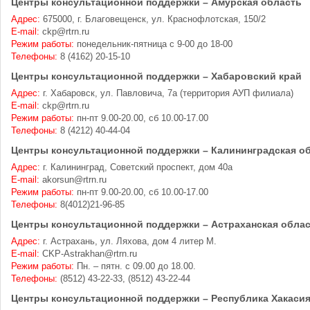
Центры консультационной поддержки – Амурская область
Адрес:
675000, г. Благовещенск, ул. Краснофлотская, 150/2
E-mail:
ckp@rtrn.ru
Режим работы:
понедельник-пятница с 9-00 до 18-00
Телефоны:
8 (4162) 20-15-10
Центры консультационной поддержки – Хабаровский край
Адрес:
г. Хабаровск, ул. Павловича, 7а (территория АУП филиала)
E-mail:
ckp@rtrn.ru
Режим работы:
пн-пт 9.00-20.00, сб 10.00-17.00
Телефоны:
8 (4212) 40-44-04
Центры консультационной поддержки – Калининградская о
Адрес:
г. Калининград, Советский проспект, дом 40а
E-mail:
akorsun@rtrn.ru
Режим работы:
пн-пт 9.00-20.00, сб 10.00-17.00
Телефоны:
8(4012)21-96-85
Центры консультационной поддержки – Астраханская обла
Адрес:
г. Астрахань, ул. Ляхова, дом 4 литер М.
E-mail:
CKP-Astrakhan@rtrn.ru
Режим работы:
Пн. – пятн. с 09.00 до 18.00.
Телефоны:
(8512) 43-22-33, (8512) 43-22-44
Центры консультационной поддержки – Республика Хакаси