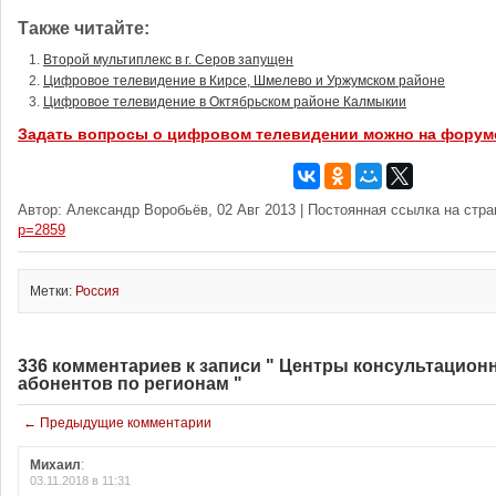
Также читайте:
Второй мультиплекс в г. Серов запущен
Цифровое телевидение в Кирсе, Шмелево и Уржумском районе
Цифровое телевидение в Октябрьском районе Калмыкии
Задать вопросы о цифровом телевидении можно на форум
Автор: Александр Воробьёв, 02 Авг 2013 | Постоянная ссылка на стр
p=2859
Метки:
Россия
336 комментариев к записи " Центры консультацион
абонентов по регионам "
← Предыдущие комментарии
Михаил
:
03.11.2018 в 11:31