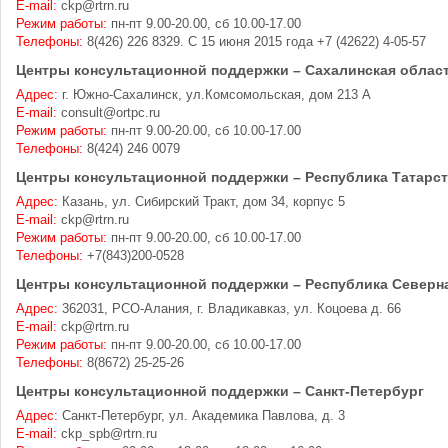
E-mail:
ckp@rtrn.ru
Режим работы:
пн-пт 9.00-20.00, сб 10.00-17.00
Телефоны:
8(426) 226 8329. С 15 июня 2015 года +7 (42622) 4-05-57
Центры консультационной поддержки – Сахалинская облас
Адрес:
г. Южно-Сахалинск, ул.Комсомольская, дом 213 А
E-mail:
consult@ortpc.ru
Режим работы:
пн-пт 9.00-20.00, сб 10.00-17.00
Телефоны:
8(424) 246 0079
Центры консультационной поддержки – Республика Татарст
Адрес:
Казань, ул. Сибирский Тракт, дом 34, корпус 5
E-mail:
ckp@rtrn.ru
Режим работы:
пн-пт 9.00-20.00, сб 10.00-17.00
Телефоны:
+7(843)200-0528
Центры консультационной поддержки – Республика Северна
Адрес:
362031, РСО-Алания, г. Владикавказ, ул. Коцоева д. 66
E-mail:
ckp@rtrn.ru
Режим работы:
пн-пт 9.00-20.00, сб 10.00-17.00
Телефоны:
8(8672) 25-25-26
Центры консультационной поддержки – Санкт-Петербург
Адрес:
Санкт-Петербург, ул. Академика Павлова, д. 3
E-mail:
ckp_spb@rtrn.ru