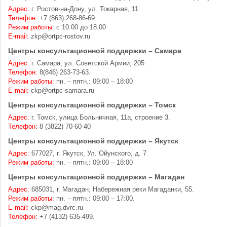
Адрес:
г. Ростов-на-Дону, ул. Токарная, 11
Телефон:
+7 (863) 268-86-69.
Режим работы:
с 10.00 до 18.00
E-mail:
zkp@ortpc-rostov.ru
Центры консультационной поддержки – Самара
Адрес:
г. Самара, ул. Советской Армии, 205
Телефон:
8(846) 263-73-63.
Режим работы:
пн. – пятн.: 09:00 – 18:00
E-mail:
ckp@ortpc-samara.ru
Центры консультационной поддержки – Томск
Адрес:
г. Томск, улица Больничная, 11а, строение 3.
Телефон:
8 (3822) 70-60-40
Центры консультационной поддержки – Якутск
Адрес:
677027, г. Якутск, Ул. Ойунского, д. 7
Режим работы:
пн. – пятн.: 09:00 – 18:00
Центры консультационной поддержки – Магадан
Адрес:
685031, г. Магадан, Набережная реки Магаданки, 55.
Режим работы:
пн. – пятн.: 09:00 – 17:00.
E-mail:
ckp@mag.dvrc.ru
Телефон:
+7 (4132) 635-499.