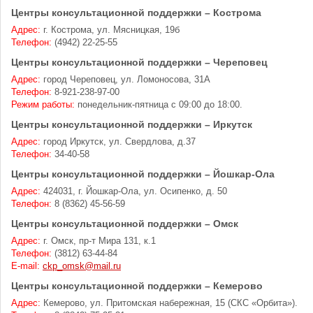
Центры консультационной поддержки – Кострома
Адрес:
г. Кострома, ул. Мясницкая, 19б
Телефон:
(4942) 22-25-55
Центры консультационной поддержки – Череповец
Адрес:
город Череповец, ул. Ломоносова, 31А
Телефон:
8-921-238-97-00
Режим работы:
понедельник-пятница с 09:00 до 18:00.
Центры консультационной поддержки – Иркутск
Адрес:
город Иркутск, ул. Свердлова, д.37
Телефон:
34-40-58
Центры консультационной поддержки – Йошкар-Ола
Адрес:
424031, г. Йошкар-Ола, ул. Осипенко, д. 50
Телефон:
8 (8362) 45-56-59
Центры консультационной поддержки – Омск
Адрес:
г. Омск, пр-т Мира 131, к.1
Телефон:
(3812) 63-44-84
E-mail:
ckp_omsk@mail.ru
Центры консультационной поддержки – Кемерово
Адрес:
Кемерово, ул. Притомская набережная, 15 (СКС «Орбита»).