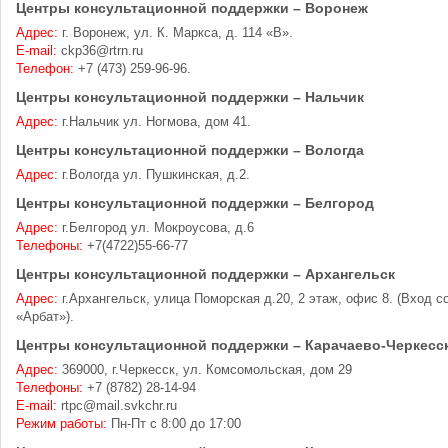
Центры консультационной поддержки – Воронеж
Адрес:
г. Воронеж, ул. К. Маркса, д. 114 «B».
E-mail:
ckp36@rtrn.ru
Телефон:
+7 (473) 259-96-96.
Центры консультационной поддержки – Нальчик
Адрес:
г.Нальчик ул. Ногмова, дом 41.
Центры консультационной поддержки – Вологда
Адрес:
г.Вологда ул. Пушкинская, д.2.
Центры консультационной поддержки – Белгород
Адрес:
г.Белгород ул. Мокроусова, д.6
Телефоны:
+7(4722)55-66-77
Центры консультационной поддержки – Архангельск
Адрес:
г.Архангельск, улица Поморская д.20, 2 этаж, офис 8. (Вход с
«Арбат»).
Центры консультационной поддержки – Карачаево-Черкесс
Адрес:
369000, г.Черкесск, ул. Комсомольская, дом 29
Телефоны:
+7 (8782) 28-14-94
E-mail:
rtpc@mail.svkchr.ru
Режим работы:
Пн-Пт с 8:00 до 17:00