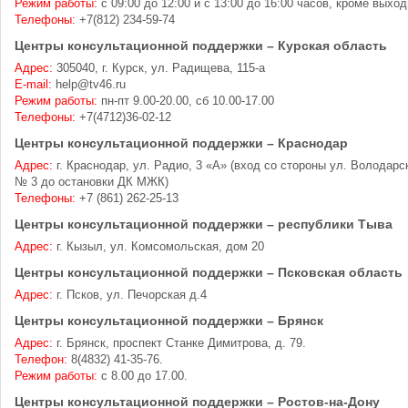
Режим работы:
с 09:00 до 12:00 и с 13:00 до 16:00 часов, кроме вых
Телефоны:
+7(812) 234-59-74
Центры консультационной поддержки – Курская область
Адрес:
305040, г. Курск, ул. Радищева, 115-а
E-mail:
help@tv46.ru
Режим работы:
пн-пт 9.00-20.00, сб 10.00-17.00
Телефоны:
+7(4712)36-02-12
Центры консультационной поддержки – Краснодар
Адрес:
г. Краснодар, ул. Радио, 3 «А» (вход со стороны ул. Володар
№ 3 до остановки ДК МЖК)
Телефоны:
+7 (861) 262-25-13
Центры консультационной поддержки – республики Тыва
Адрес:
г. Кызыл, ул. Комсомольская, дом 20
Центры консультационной поддержки – Псковская область
Адрес:
г. Псков, ул. Печорская д.4
Центры консультационной поддержки – Брянск
Адрес:
г. Брянск, проспект Станке Димитрова, д. 79.
Телефон:
8(4832) 41-35-76.
Режим работы:
с 8.00 до 17.00.
Центры консультационной поддержки – Ростов-на-Дону