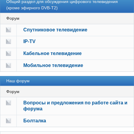
Общий раздел для обсуждения цифрового телевидения
(кроме эфирного DVB-T2)
Форум
Спутниковое телевидение
IP-TV
Кабельное телевидение
Мобильное телевидение
Наш форум
Форум
Вопросы и предложения по работе сайта и
форума
Болталка