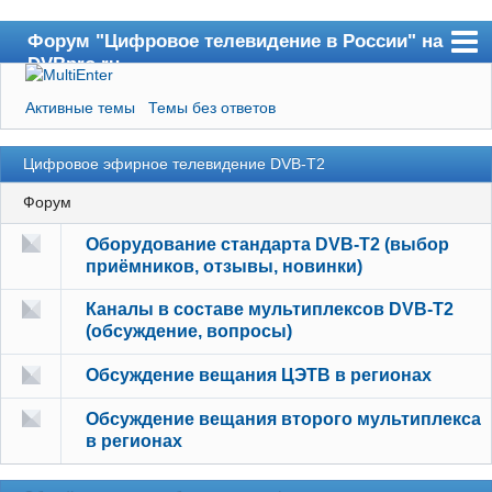
Форум "Цифровое телевидение в России" на
DVBpro.ru
Форум
Активные темы
Темы без ответов
Сайт DVBpro.ru
Поиск
Цифровое эфирное телевидение DVB-T2
Форум
Регистрация
Оборудование стандарта DVB-T2 (выбор
Вход
приёмников, отзывы, новинки)
Каналы в составе мультиплексов DVB-T2
(обсуждение, вопросы)
Обсуждение вещания ЦЭТВ в регионах
Обсуждение вещания второго мультиплекса
в регионах