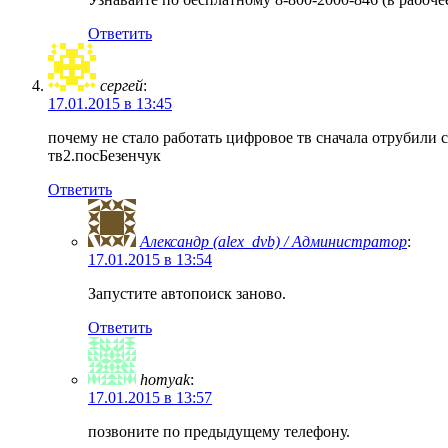
Ответить
сергей
:
17.01.2015 в 13:45
почему не стало работать цифровое тв сначала отрубили 
тв2.посБезенчук
Ответить
Александр (alex_dvb) / Администратор
:
17.01.2015 в 13:54
Запустите автопоиск заново.
Ответить
homyak
:
17.01.2015 в 13:57
позвоните по предыдущему телефону.