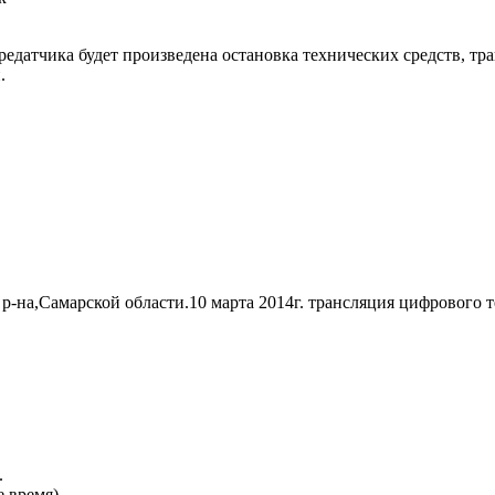
 передатчика будет произведена остановка технических средств,
.
р-на,Самарской области.10 марта 2014г. трансляция цифрового т
.
 время).