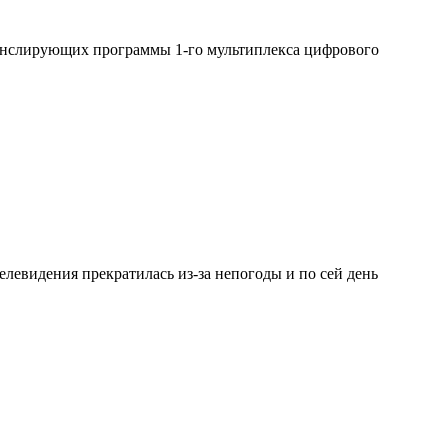
 транслирующих программы 1-го мультиплекса цифрового
елевидения прекратилась из-за непогоды и по сей день