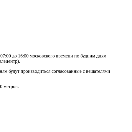
 07:00 до 16:00 московского времени по будним дням
елецентр).
 дням будут производиться согласованные с вещателями
0 метров.