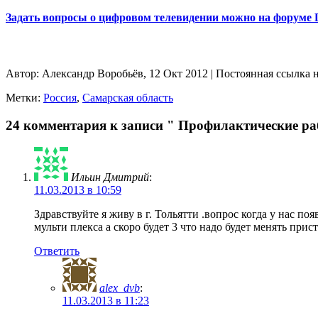
Задать вопросы о цифровом телевидении можно на форуме
Автор: Александр Воробьёв, 12 Окт 2012 | Постоянная ссылка 
Метки:
Россия
,
Самарская область
24 комментария к записи " Профилактические 
Ильин Дмитрий
:
11.03.2013 в 10:59
Здравствуйте я живу в г. Тольятти .вопрос когда у нас по
мульти плекса а скоро будет 3 что надо будет менять прист
Ответить
alex_dvb
:
11.03.2013 в 11:23