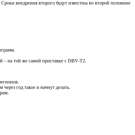
. Сроки внедрения второго будут известны во второй половине
ограмм.
 3й – на той же самой приставке с DBV-T2.
регионов.
через год такое и начнут делать.
рам.