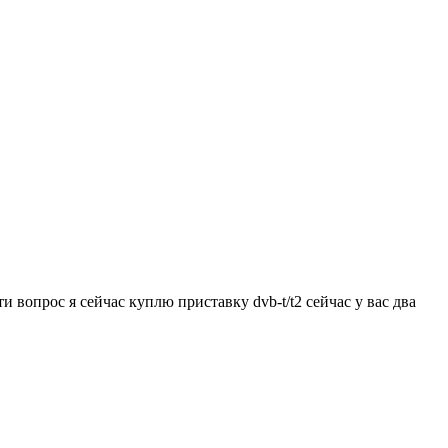
и вопрос я сейчас куплю приставку dvb-t/t2 сейчас у вас два