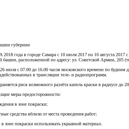
башни губернии
 2018 года в городе Самара с 10 июля 2017 по 10 августа 2017 с
 башни, расположенной по адресу: ул. Советской Армии, 205 (т
 26 июля с 07.00 до 16.00 часов московского времени по будним
адействованных в трансляции теле- и радиопрограмм.
аняется риск возможного разлёта капель краски в радиусе до 20
ующие меры предосторожности:
ждения в зоне покраски;
тные средства вблизи от места проведения работ;
 в зоне покраски использовать укрывной материал.