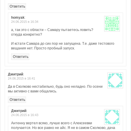
Ответить
homyak
:
24.06.2015 в 16:34
а, так это с области – Самару пытаетесь ловить?
откуда конкретно?
И кстати Самара до сих пор не запущена. Т.е. даже тестового
вещания нет. Просто пробный запуск.
Ответить
Дмитрий
:
24.06.2015 в 16:41
Да в Сколково нестабильно, будь оно неладно. По осени
мы активно с вами общались.
Ответить
Дмитрий
:
24.06.2015 в 16:43
Антенну вертел всяко, лучше всего с Алексеевки
получается. Но все равно не айс. Я не в самом Сколково, дача