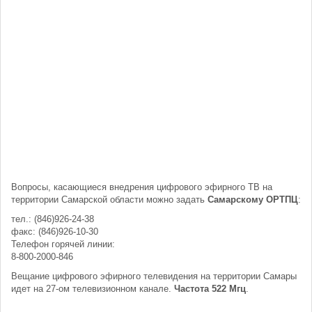
Вопросы, касающиеся внедрения цифрового эфирного ТВ на
территории Самарской области можно задать
Самарскому ОРТПЦ
:
тел.: (846)926-24-38
факс: (846)926-10-30
Телефон горячей линии:
8-800-2000-846
Вещание цифрового эфирного телевидения на территории Самары
идет на 27-ом телевизионном канале.
Частота 522 Мгц
.