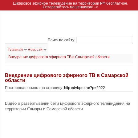
Цифровое эфирное телевидение на территории РФ бесплатное.
Остерегайтесь мошенников! -->
Поиск по сайту:
Главная
⇒
Новости
⇒
Внедрение цифрового эфирного ТВ в Самарской области
Внедрение цифрового эфирного ТВ в Самарской
области
Постоянная ссылка на страницу:
http://dvbpro.ru/?p=2922
Видео о развертывании сети цифрового эфирного телевидения на
территории Самары и Самарской области.