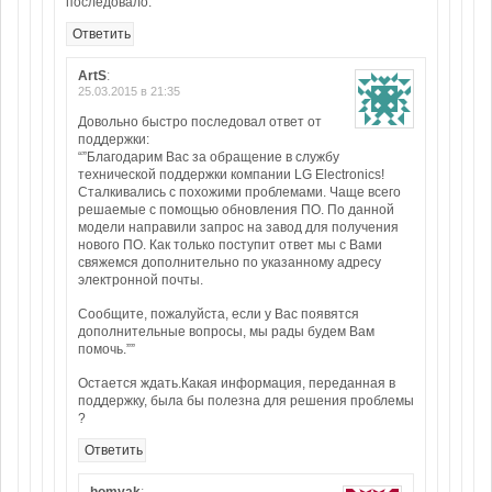
последовало.
Ответить
ArtS
:
25.03.2015 в 21:35
Довольно быстро последовал ответ от
поддержки:
“”Благодарим Вас за обращение в службу
технической поддержки компании LG Electronics!
Сталкивались с похожими проблемами. Чаще всего
решаемые с помощью обновления ПО. По данной
модели направили запрос на завод для получения
нового ПО. Как только поступит ответ мы с Вами
свяжемся дополнительно по указанному адресу
электронной почты.
Сообщите, пожалуйста, если у Вас появятся
дополнительные вопросы, мы рады будем Вам
помочь.””
Остается ждать.Какая информация, переданная в
поддержку, была бы полезна для решения проблемы
?
Ответить