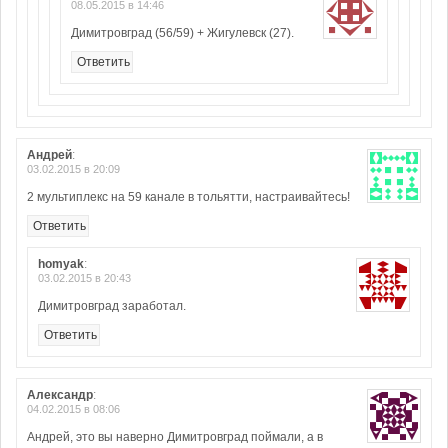
08.05.2015 в 14:46
Димитровград (56/59) + Жигулевск (27).
Ответить
Андрей
:
03.02.2015 в 20:09
2 мультиплекс на 59 канале в тольятти, настраивайтесь!
Ответить
homyak
:
03.02.2015 в 20:43
Димитровград заработал.
Ответить
Александр
:
04.02.2015 в 08:06
Андрей, это вы наверно Димитровград поймали, а в