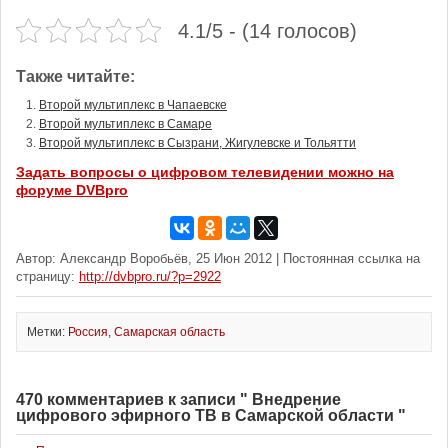
4.1/5 - (14 голосов)
Также читайте:
Второй мультиплекс в Чапаевске
Второй мультиплекс в Самаре
Второй мультиплекс в Сызрани, Жигулевске и Тольятти
Задать вопросы о цифровом телевидении можно на
форуме DVBpro
Автор: Александр Воробьёв, 25 Июн 2012 | Постоянная ссылка на
страницу:
http://dvbpro.ru/?p=2922
Метки:
Россия
,
Самарская область
470 комментариев к записи " Внедрение
цифрового эфирного ТВ в Самарской области "