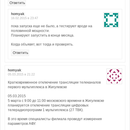
Ответить
homyak
:
16.02.2015 в 23:47
пока запуска еще не было, а тестируют вроде на
половинной мощности.
Планируют запустить в конце месяца.
Когда объявят, вот тогда и проверять.
Ответить
homyak
:
05.03.2015 в 21:22
Кратковременное отключение трансляции телеканалов
первого мультиплекса в Жигулевске
05.03.2015
5 марта с 9:00 до 11:00 московского времени в Жигулевске
планируется отключение трансляции цифровых
телерадиопрограмм 1 мультиплекса (27 ТВК).
В это время специалисты филиала проведут измерения
параметров АФУ.