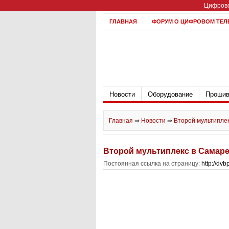
Цифрово
ГЛАВНАЯ
ФОРУМ О ЦИФРОВОМ ТЕЛ
Новости
Оборудование
Прошив
Главная
⇒
Новости
⇒
Второй мультипле
Второй мультиплекс в Самар
Постоянная ссылка на страницу:
http://dv