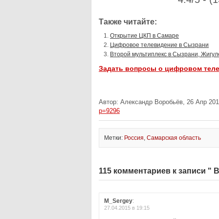
Также читайте:
Открытие ЦКП в Самаре
Цифровое телевидение в Сызрани
Второй мультиплекс в Сызрани, Жигул
Задать вопросы о цифровом тел
Автор: Александр Воробьёв, 26 Апр 201
p=9296
Метки:
Россия
,
Самарская область
115 комментариев к записи " 
M_Sergey
:
27.04.2015 в 19:15