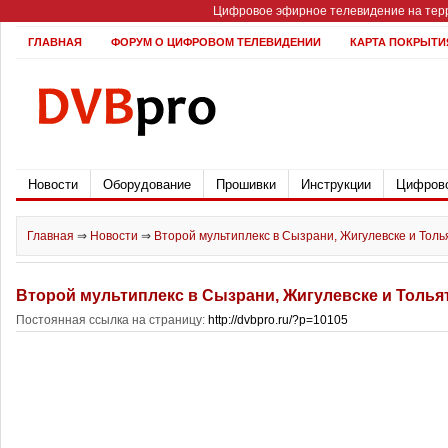
Цифровое эфирное телевидение на терр
ГЛАВНАЯ
ФОРУМ О ЦИФРОВОМ ТЕЛЕВИДЕНИИ
КАРТА ПОКРЫТИ
Новости
Оборудование
Прошивки
Инструкции
Цифрово
Главная
⇒
Новости
⇒
Второй мультиплекс в Сызрани, Жигулевске и Толь
Второй мультиплекс в Сызрани, Жигулевске и Толья
Постоянная ссылка на страницу:
http://dvbpro.ru/?p=10105