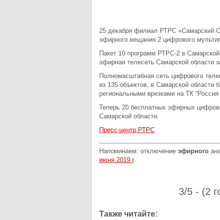
25 декабря филиал РТРС «Самарский О
эфирного вещания 2 цифрового мультип
Пакет 10 программ РТРС-2 в Самарской
эфирная телесеть Самарской области з
Полномасштабная сеть цифрового теле
из 135 объектов, в Самарской области 
региональными врезками на ТК “Россия 1
Теперь 20 бесплатных эфирных цифров
Самарской области.
Пресс-центр РТРС
Напоминаем: отключение
эфирного
ана
июня 2019 г
.
3/5 - (2 
Также читайте: