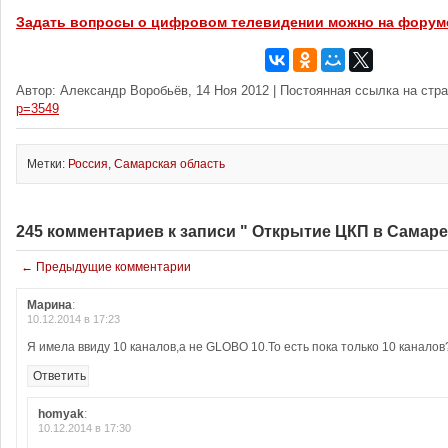
Задать вопросы о цифровом телевидении можно на форум
Автор: Александр Воробьёв, 14 Ноя 2012 | Постоянная ссылка на стр
p=3549
Метки:
Россия
,
Самарская область
245 комментариев к записи " Открытие ЦКП в Самаре
← Предыдущие комментарии
Марина
:
10.12.2014 в 17:23
Я имела ввиду 10 каналов,а не GLOBO 10.То есть пока только 10 каналов
Ответить
homyak
:
10.12.2014 в 17:30