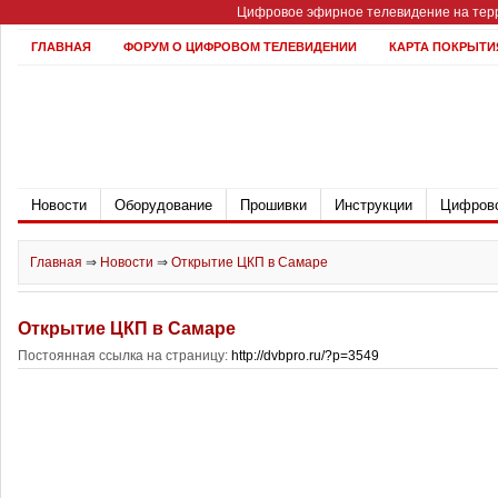
Цифровое эфирное телевидение на терр
ГЛАВНАЯ
ФОРУМ О ЦИФРОВОМ ТЕЛЕВИДЕНИИ
КАРТА ПОКРЫТИ
Новости
Оборудование
Прошивки
Инструкции
Цифрово
Главная
⇒
Новости
⇒
Открытие ЦКП в Самаре
Открытие ЦКП в Самаре
Постоянная ссылка на страницу:
http://dvbpro.ru/?p=3549