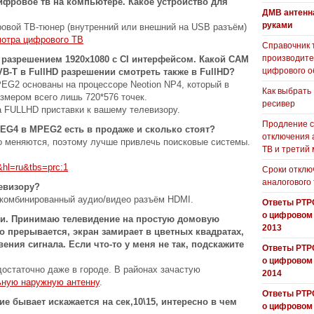
фровое тв на компьютере. Какое устройство для
ДМВ антенн
руками
овой ТВ-тюнер (внутренний или внешний на USB разъём)
мотра цифрового ТВ
Справочник 
производит
 разрешением 1920х1080 с CI интерфейсом. Какой CAM
цифрового о
B-T в FullHD разрешении смотреть также в FullHD?
2 основаны на процессоре Neotion NP4, который в
Как выбрать
азмером всего лишь 720*576 точек.
ресивер
а FULLHD приставки к вашему телевизору.
Продление с
EG4 в MPEG2 есть в продаже и сколько стоят?
отключения 
о меняются, поэтому лучше привлечь поисковые системы.
ТВ и третий
hl=ru&tbs=prc:1
Сроки отклю
аналогового
евизору?
комбинированный аудио/видео разъём HDMI.
Ответы РТР
о цифровом
сти. Принимаю телевидение на простую домовую
2013
о прерывается, экран замирает в цветных квадратах,
ения сигнала. Если что-то у меня не так, подскажите
Ответы РТР
о цифровом
достаточно даже в городе. В районах зачастую
2014
ьную наружную антенну
.
Ответы РТР
ие бывает искажается на сек,10\15, интересно в чем
о цифровом