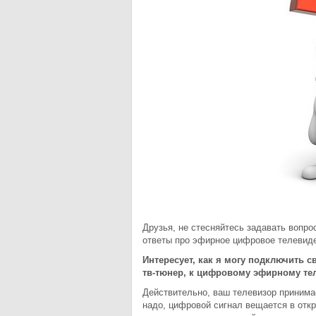
Друзья, не стесняйтесь задавать вопр
ответы про эфирное цифровое телевиде
Интересует, как я могу подключить с
тв-тюнер, к цифровому эфирному те
Действительно, ваш телевизор приним
надо, цифровой сигнал вещается в от