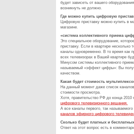
будет зависеть от вашего оборудования
возникнуть не должно.
Где можно купить цифровую пристав
Цифровую приставку можно купить в маг
магазине.
«система коллективного приема цифр
Это специальное оборудование, которо
приставку. Если в квартире несколько 
каналы одновременно. В то время как 
всех телевизорах в Вашей квартире буд
Минусом системы коллективного приема
называемый «эффект цифры»: Вы получ
качеством.
Какая будет стоимость мультиплексо
На данный момент даже список каналов 
стоимости просмотра.
Хотя, правительство РФ до конца 2010
цифрового телевизионного вещания.
А все каналы первого, так называемог
каналов эфирного цифрового телевиден
Сколько будет платных и бесплатны
Ответ на этот вопрос есть в комментар