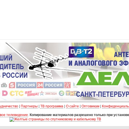
удничество
|
Партнеры
|
ТВ программа
|
О сайте
|
Оптовикам
|
Конфиденциаль
вое телевидение
.
Копирование материалов разрешено только при установк