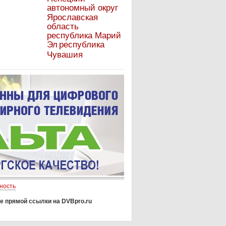
автономный округ
Ярославская
область
республика Марий
Эл
республика
Чувашия
ность
е прямой ссылки на DVBpro.ru