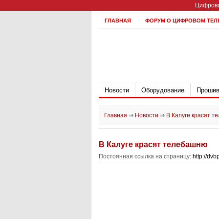
Цифрово
ГЛАВНАЯ
ФОРУМ О ЦИФРОВОМ ТЕЛ
Новости
Оборудование
Прошив
Главная
⇒
Новости
⇒
В Калуге красят 
В Калуге красят телебашню
Постоянная ссылка на страницу:
http://dv