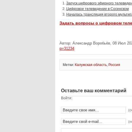
Запуск цифрового эфирного телевиден
Цифровое телевидение в Сосенском
Началась трансляция второго мультип
Задать вопросы о цифровом тел
Автор: Александр Воробьёв, 08 Июл 202
p=31234
Метки:
Калужская область
,
Россия
Оставьте ваш комментарий
Войти:
(о
(н