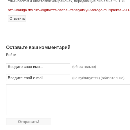
Ульяновском и Хвастовичском районах, передающие сигнал на 59 ТВК.
http://kaluga.rtrs.ru/tv/digital/rtrs-nachal-translyatsiyu-vtorogo-multipleksa-v-1
Ответить
Оставьте ваш комментарий
Войти:
(обязательно)
(не публикуется) (обязательно)