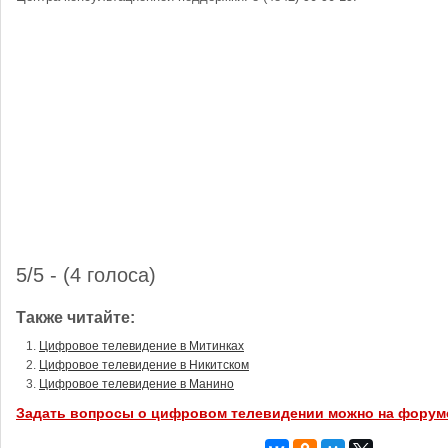
5/5 - (4 голоса)
Также читайте:
Цифровое телевидение в Митинках
Цифровое телевидение в Никитском
Цифровое телевидение в Манино
Задать вопросы о цифровом телевидении можно на форум