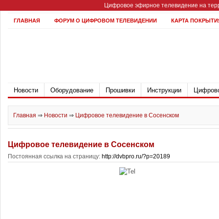
Цифровое эфирное телевидение на терр
ГЛАВНАЯ
ФОРУМ О ЦИФРОВОМ ТЕЛЕВИДЕНИИ
КАРТА ПОКРЫТИ
Новости
Оборудование
Прошивки
Инструкции
Цифрово
Главная
⇒
Новости
⇒
Цифровое телевидение в Сосенском
Цифровое телевидение в Сосенском
Постоянная ссылка на страницу:
http://dvbpro.ru/?p=20189