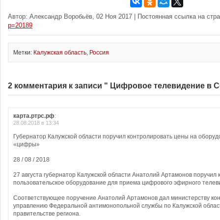
Автор: Александр Воробьёв, 02 Ноя 2017 | Постоянная ссылка на стр
p=20189
Метки:
Калужская область
,
Россия
2 комментария к записи " Цифровое телевидение в С
карта.ртрс.рф
:
28.08.2018 в 13:34
Губернатор Калужской области поручил контролировать цены на оборуд
«цифры»
28 / 08 / 2018
27 августа губернатор Калужской области Анатолий Артамонов поручил 
пользовательское оборудование для приема цифрового эфирного телев
Соответствующее поручение Анатолий Артамонов дал министерству кон
управлению Федеральной антимонопольной службы по Калужской облас
правительстве региона.