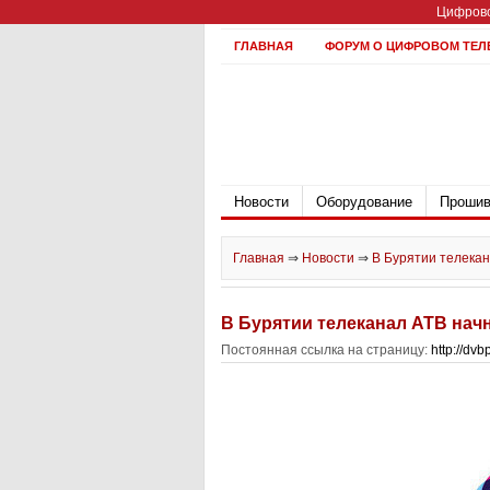
Цифрово
ГЛАВНАЯ
ФОРУМ О ЦИФРОВОМ ТЕЛ
Новости
Оборудование
Прошив
Главная
⇒
Новости
⇒
В Бурятии телека
В Бурятии телеканал АТВ нач
Постоянная ссылка на страницу:
http://dv