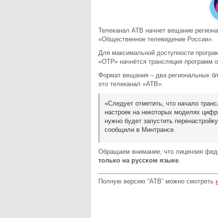
Телеканал АТВ начнет вещание регион
«Общественное телевидение России».
Для максимальной доступности програм
«ОТР» начнётся трансляция программ 
Формат вещания – два региональных бло
это телеканал «АТВ».
«Следует отметить, что начало тран
настроек на некоторых моделях цифр
нужно будет запустить перенастройк
сообщили в Минтрансе.
Обращаем внимание, что лицензия фед
только на русском языке
.
Полную версию “АТВ” можно смотреть