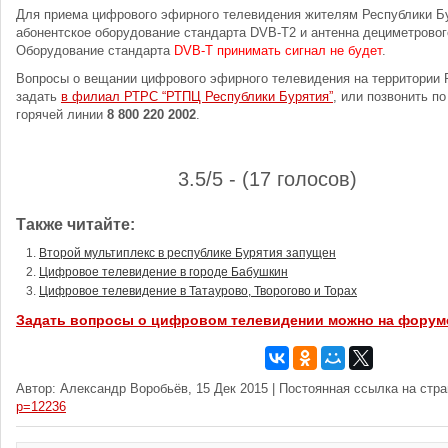
Для приема цифрового эфирного телевидения жителям Республики Б
абонентское оборудование стандарта DVB-T2 и антенна дециметровог
Оборудование стандарта
DVB-T принимать сигнал не будет
.
Вопросы о вещании цифрового эфирного телевидения на территории 
задать
в филиал РТРС “РТПЦ Республики Бурятия”
, или позвонить п
горячей линии
8 800 220 2002
.
3.5/5 - (17 голосов)
Также читайте:
Второй мультиплекс в республике Бурятия запущен
Цифровое телевидение в городе Бабушкин
Цифровое телевидение в Татаурово, Творогово и Торах
Задать вопросы о цифровом телевидении можно на форум
Автор: Александр Воробьёв, 15 Дек 2015 | Постоянная ссылка на стр
p=12236