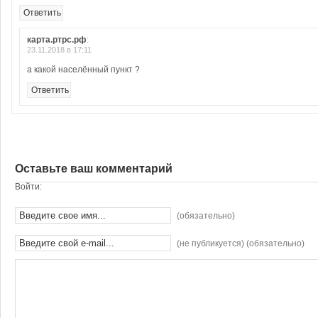
Ответить
карта.ртрс.рф
:
23.11.2018 в 17:11
а какой населённый пункт ?
Ответить
Оставьте ваш комментарий
Войти:
(обязательно)
(не публикуется) (обязательно)