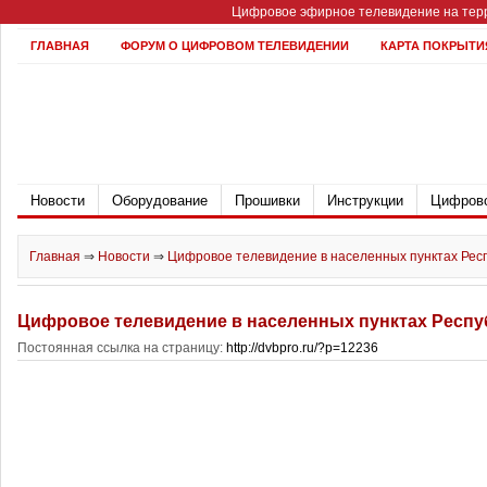
Цифровое эфирное телевидение на терр
ГЛАВНАЯ
ФОРУМ О ЦИФРОВОМ ТЕЛЕВИДЕНИИ
КАРТА ПОКРЫТИ
Новости
Оборудование
Прошивки
Инструкции
Цифрово
Главная
⇒
Новости
⇒
Цифровое телевидение в населенных пунктах Рес
Цифровое телевидение в населенных пунктах Респу
Постоянная ссылка на страницу:
http://dvbpro.ru/?p=12236