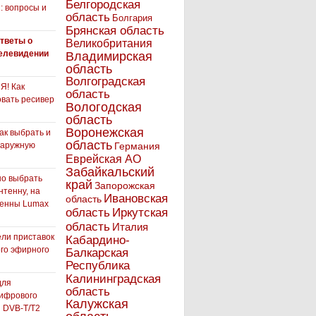
Белгородская
: вопросы и
область
Болгария
Брянская область
тветы о
Великобритания
елевидении
Владимирская
область
Волгоградская
! Как
область
вать ресивер
Вологодская
область
Воронежская
как выбрать и
область
наружную
Германия
Еврейская АО
Забайкальский
но выбрать
край
Запорожская
нтенну, на
Ивановская
область
тенны Lumax
Иркутская
область
область
Италия
ли приставок
Кабардино-
го эфирного
Балкарская
я
Республика
Калининградская
для
область
ифрового
Калужская
 DVB-T/T2