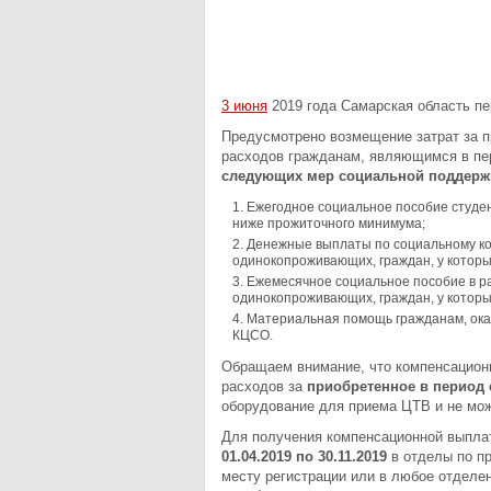
3 июня
2019 года Самарская область п
Предусмотрено возмещение затрат за п
расходов гражданам, являющимся в пер
следующих мер социальной поддерж
Ежегодное социальное пособие студе
ниже прожиточного минимума;
Денежные выплаты по социальному к
одинокопроживающих, граждан, у котор
Ежемесячное социальное пособие в р
одинокопроживающих, граждан, у котор
Материальная помощь гражданам, ока
КЦСО.
Обращаем внимание, что компенсацион
расходов за
приобретенное в период с 
оборудование для приема ЦТВ и не мо
Для получения компенсационной выпла
01.04.2019 по 30.11.2019
в отделы по п
месту регистрации или в любое отдел