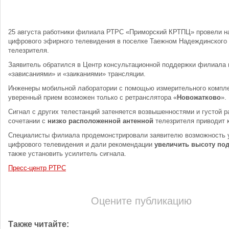
25 августа работники филиала РТРС «Приморский КРТПЦ» провели н
цифрового эфирного телевидения в поселке Таежном Надеждинского 
телезрителя.
Заявитель обратился в Центр консультационной поддержки филиала 
«зависаниями» и «заиканиями» трансляции.
Инженеры мобильной лаборатории с помощью измерительного компле
уверенный прием возможен только с ретранслятора «
Новожатково
».
Сигнал с других телестанций затеняется возвышенностями и густой р
сочетании с
низко расположенной антенной
телезрителя приводит 
Специалисты филиала продемонстрировали заявителю возможность 
цифрового телевидения и дали рекомендации
увеличить высоту под
также установить усилитель сигнала.
Пресс-центр РТРС
Оцените публикацию
Также читайте: