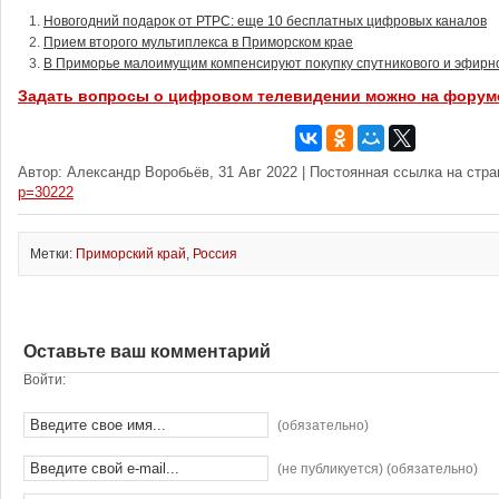
Новогодний подарок от РТРС: еще 10 бесплатных цифровых каналов
Прием второго мультиплекса в Приморском крае
В Приморье малоимущим компенсируют покупку спутникового и эфирн
Задать вопросы о цифровом телевидении можно на форум
Автор: Александр Воробьёв, 31 Авг 2022 | Постоянная ссылка на стр
p=30222
Метки:
Приморский край
,
Россия
Оставьте ваш комментарий
Войти:
(обязательно)
(не публикуется) (обязательно)