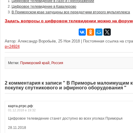
Цифровое телевидение в Лазо и Преображении
Цифровое телевидение в Кавалерово
В Приморском крае запущены все передатчики второго мультиплекса
Задать вопросы о цифровом телевидении можно на форум
Автор: Александр Воробьёв, 25 Ноя 2018 | Постоянная ссылка на стр
p=24924
Метки:
Приморский край
,
Россия
2 комментария к записи " В Приморье малоимущим 
покупку спутникового и эфирного оборудования "
карта.ртрс.рф
:
01.12.2018 в 19:32
Цифровое телевидение станет доступно во всех уголках Приморья
28.11.2018