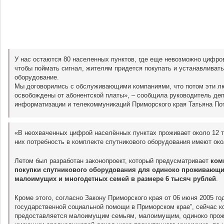
У нас остаются 80 населенных пунктов, где еще невозможно цифро
чтобы поймать сигнал, жителям придется покупать и устанавливать
оборудование.
Мы договорились с обслуживающими компаниями, что потом эти л
освобождены от абонентской платы», – сообщила руководитель де
информатизации и телекоммуникаций Приморского края Татьяна По
«В неохваченных цифрой населённых пунктах проживает около 12 
них потребность в комплекте спутникового оборудования имеют око
Летом был разработан законопроект, который предусматривает
ком
покупки спутникового оборудования для одиноко проживающи
малоимущих и многодетных семей в размере 6 тысяч рублей
.
Кроме этого, согласно Закону Приморского края от 06 июня 2005 го
государственной социальной помощи в Приморском крае”, сейчас 
предоставляется малоимущим семьям, малоимущим, одиноко про