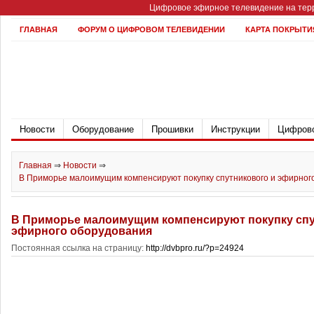
Цифровое эфирное телевидение на терр
ГЛАВНАЯ
ФОРУМ О ЦИФРОВОМ ТЕЛЕВИДЕНИИ
КАРТА ПОКРЫТИ
Новости
Оборудование
Прошивки
Инструкции
Цифрово
Главная
⇒
Новости
⇒
В Приморье малоимущим компенсируют покупку спутникового и эфирног
В Приморье малоимущим компенсируют покупку спу
эфирного оборудования
Постоянная ссылка на страницу:
http://dvbpro.ru/?p=24924