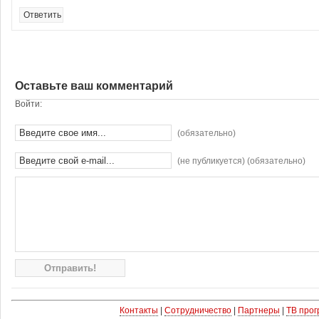
Ответить
Оставьте ваш комментарий
Войти:
(обязательно)
(не публикуется) (обязательно)
Контакты
|
Сотрудничество
|
Партнеры
|
ТВ про