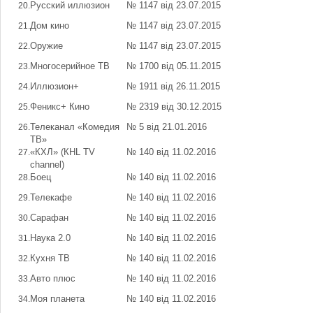
Русский иллюзион
№ 1147 від 23.07.2015
Дом кино
№ 1147 від 23.07.2015
Оружие
№ 1147 від 23.07.2015
Многосерийное ТВ
№ 1700 від 05.11.2015
Иллюзион+
№ 1911 від 26.11.2015
Феникс+ Кино
№ 2319 від 30.12.2015
Телеканал «Комедия
№ 5 від 21.01.2016
ТВ»
«КХЛ» (КHL TV
№ 140 від 11.02.2016
channel)
Боец
№ 140 від 11.02.2016
Телекафе
№ 140 від 11.02.2016
Сарафан
№ 140 від 11.02.2016
Наука 2.0
№ 140 від 11.02.2016
Кухня ТВ
№ 140 від 11.02.2016
Авто плюс
№ 140 від 11.02.2016
Моя планета
№ 140 від 11.02.2016