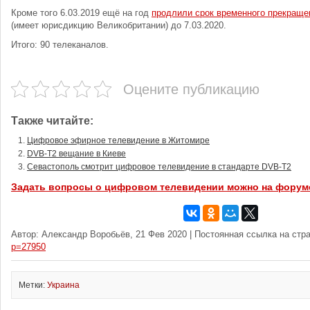
Кроме того 6.03.2019 ещё на год
продлили срок временного прекраще
(имеет юрисдикцию Великобритании) до 7.03.2020.
Итого: 90 телеканалов.
Оцените публикацию
Также читайте:
Цифровое эфирное телевидение в Житомире
DVB-T2 вещание в Киеве
Севастополь смотрит цифровое телевидение в стандарте DVB-T2
Задать вопросы о цифровом телевидении можно на форум
Автор: Александр Воробьёв, 21 Фев 2020 | Постоянная ссылка на стр
p=27950
Метки:
Украина