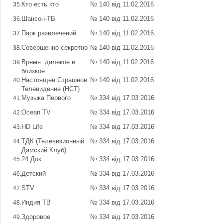
Кто есть кто
№ 140 від 11.02.2016
Шансон-ТВ
№ 140 від 11.02.2016
Парк развлечений
№ 140 від 11.02.2016
Совершенно секретно
№ 140 від 11.02.2016
Время: далекое и
№ 140 від 11.02.2016
близкое
Настоящее Страшное
№ 140 від 11.02.2016
Телевидение (НСТ)
Музыка Первого
№ 334 від 17.03.2016
Осеаn TV
№ 334 від 17.03.2016
HD Life
№ 334 від 17.03.2016
ТДК (Телевизионный
№ 334 від 17.03.2016
Дамский Клуб)
24 Док
№ 334 від 17.03.2016
Детский
№ 334 від 17.03.2016
STV
№ 334 від 17.03.2016
Индия ТВ
№ 334 від 17.03.2016
Здоровое
№ 334 від 17.03.2016