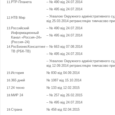
РТР-Планета
– № 490 від 24.07.2014
– № 495 від 24.07.2014
– Ухвалою Окружного адміністративного су
НТВ Мир
від 25.03.2014 ретрансляцію тимчасово при
Российский
– № 490 від 24.07.2014
Информационный
– № 495 від 24.07.2014
Канал «Россия–24»
(Россия–24)
РосБизнесКонсалтинг-
– № 663 від 07.08.2014
ТВ (РБК-ТВ)
– № 495 від 24.07.2014
– Ухвалою Окружного адміністративного су
від 12.09.2014 ретрансляцію тимчасово при
История
№ 830 від 04.09.2014
365 дней
№ 1087 від 15.10.2014
24 техно
№ 133 від 12.02.2015
МИР 24
– № 257 від 26.02.2015
– № 495 від 24.07.2014
Страна
№ 458 від 02.04.2015