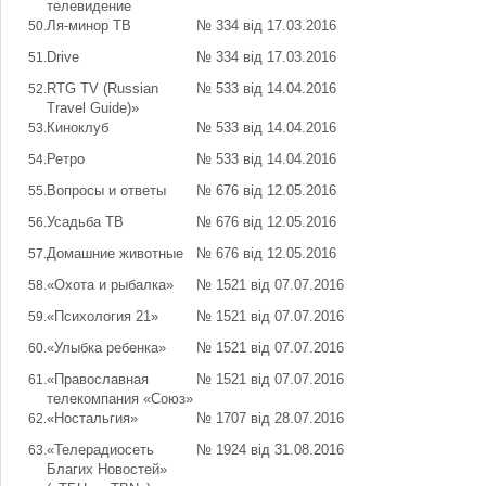
телевидение
Ля-минор ТВ
№ 334 від 17.03.2016
Drive
№ 334 від 17.03.2016
RTG TV (Russian
№ 533 від 14.04.2016
Travel Guide)»
Киноклуб
№ 533 від 14.04.2016
Ретро
№ 533 від 14.04.2016
Вопросы и ответы
№ 676 від 12.05.2016
Усадьба ТВ
№ 676 від 12.05.2016
Домашние животные
№ 676 від 12.05.2016
«Охота и рыбалка»
№ 1521 від 07.07.2016
«Психология 21»
№ 1521 від 07.07.2016
«Улыбка ребенка»
№ 1521 від 07.07.2016
«Православная
№ 1521 від 07.07.2016
телекомпания «Союз»
«Ностальгия»
№ 1707 від 28.07.2016
«Телерадиосеть
№ 1924 від 31.08.2016
Благих Новостей»