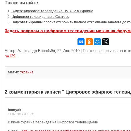
Также читайте:
Видео:цифровое телевидение DVB-T2 в Украине
Цифровое телевидение в Сватово
Нацсовет Украины просит отсрочить полное отключение аналога до ко
Задать вопросы о цифровом телевидении можно на форум
Автор: Александр Воробьёв, 22 Июн 2010 | Постоянная ссылка на стр
p=129
Метки:
Украина
2 комментария к записи " Цифровое эфирное телеви
homyak
:
11.02.2017 в 16:31
В июне Украина перейдет на цифровое телевещание