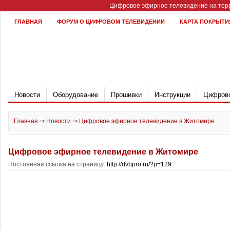
Цифровое эфирное телевидение на терр
ГЛАВНАЯ
ФОРУМ О ЦИФРОВОМ ТЕЛЕВИДЕНИИ
КАРТА ПОКРЫТИ
Новости
Оборудование
Прошивки
Инструкции
Цифрово
Главная
⇒
Новости
⇒
Цифровое эфирное телевидение в Житомире
Цифровое эфирное телевидение в Житомире
Постоянная ссылка на страницу:
http://dvbpro.ru/?p=129