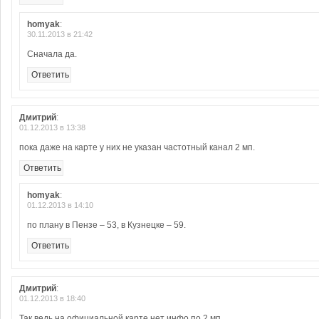
homyak
:
30.11.2013 в 21:42
Сначала да.
Ответить
Дмитрий
:
01.12.2013 в 13:38
пока даже на карте у них не указан частотный канал 2 мп.
Ответить
homyak
:
01.12.2013 в 14:10
по плану в Пензе – 53, в Кузнецке – 59.
Ответить
Дмитрий
:
01.12.2013 в 18:40
Так ведь на официальной карте нет инфо по 2 мп