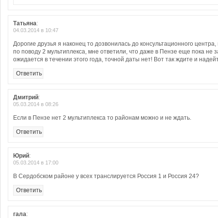
Татьяна
:
04.03.2014 в 10:47
Дорогие друзья я наконец то дозвонилась до консультационного центра, 
по поводу 2 мультиплекса, мне ответили, что даже в Пензе еще пока не з
ожидается в течении этого года, точной даты нет! Вот так ждите и надейте
Ответить
Дмитрий
:
05.03.2014 в 08:26
Если в Пензе нет 2 мультиплекса то районам можно и не ждать.
Ответить
Юрий
:
05.03.2014 в 17:00
В Сердобском районе у всех транслируется Россия 1 и Россия 24?
Ответить
гала
: