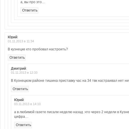
а, вы про это…
Ответить
Юрий
:
01.11.2013 в 11:34
В кузнецке кто пробовал настроить?
Ответить
Дмитрий
:
01.11.2013 в 12:33
В Кузнецком районе тишина приставку час на 34 твк настраивал нет ни
Ответить
Юрий
:
03.11.2013 в 14:10
а в любимой газете писали неделю назад .что через 2 недели в Кузн
цифра…
Ответить