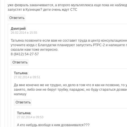
уже февраль заканчивается, а второго мультиплекса еще пока не наблюд
запустят в Кузнецке? дети очень ждут СТС
Ответить
Дмитрий
:
26.02.2014 в 15:55
Татьяна позвоните если вам не составит труда в центр консультацион
уточните когда с Благодатки планируют запустить РТРС-2 и напишите 
сказали нам тоже интересно.
8 (8412) 54-27-57
Ответить
Татьяна
:
27.02.2014 в 09:51
Да мне конечно же не трудно, но дело в том что я как ни позвоню, то 
занято, либо они не берут трубку, парадокс, но буду стараться дозва
напишу
Ответить
Татьяна
:
27.02.2014 в 09:53
А кто нибудь вообще к ним дозванивался???