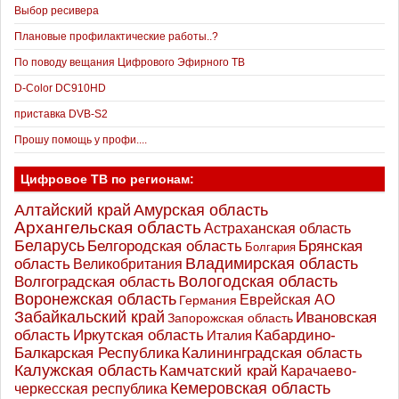
Выбор ресивера
Плановые профилактические работы..?
По поводу вещания Цифрового Эфирного ТВ
D-Color DC910HD
приставка DVB-S2
Прошу помощь у профи....
Цифровое ТВ по регионам:
Алтайский край
Амурская область
Архангельская область
Астраханская область
Беларусь
Белгородская область
Брянская
Болгария
Владимирская область
область
Великобритания
Вологодская область
Волгоградская область
Воронежская область
Еврейская АО
Германия
Забайкальский край
Ивановская
Запорожская область
Иркутская область
область
Кабардино-
Италия
Калининградская область
Балкарская Республика
Калужская область
Камчатский край
Карачаево-
Кемеровская область
черкесская республика