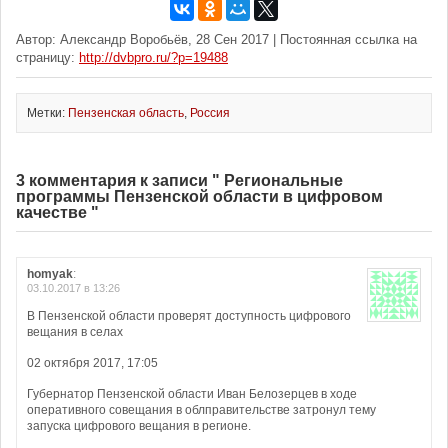
Автор: Александр Воробьёв, 28 Сен 2017 | Постоянная ссылка на
страницу:
http://dvbpro.ru/?p=19488
Метки:
Пензенская область
,
Россия
3 комментария к записи " Региональные
программы Пензенской области в цифровом
качестве "
homyak
:
03.10.2017 в 13:26
В Пензенской области проверят доступность цифрового
вещания в селах
02 октября 2017, 17:05
Губернатор Пензенской области Иван Белозерцев в ходе
оперативного совещания в облправительстве затронул тему
запуска цифрового вещания в регионе.