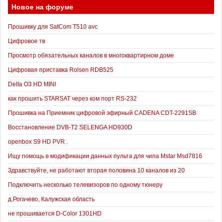
Новое на форуме
Прошивку для SatCom T510 avc
Цифровое тв
Просмотр обязательных каналов в многоквартирном доме
Цифровая приставка Rolsen RDB525
Delta O3 HD MINI
как прошить STARSAT через ком порт RS-232
Прошивка на Приемник цифровой эфирный CADENA CDT-2291SB
Восстановление DVB-T2 SELENGA HD930D
openbox S9 HD PVR .
Ищу помощь в модификации данных пульта для чипа Mstar Msd7816
Здравствуйте, не работают вторая половина 10 каналов из 20
Подключить несколько телевизоров по одному тюнеру
д.Рогачево, Калужская область
не прошивается D-Color 1301HD