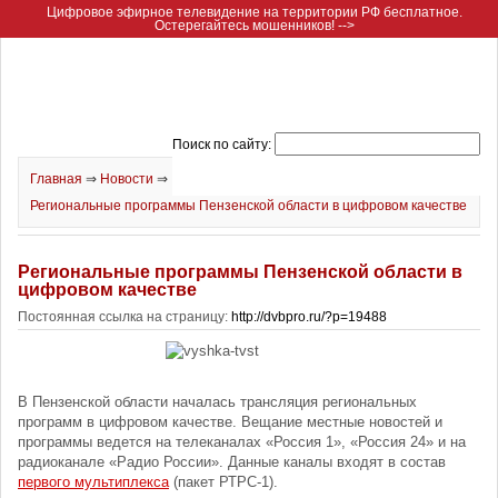
Цифровое эфирное телевидение на территории РФ бесплатное.
Остерегайтесь мошенников! -->
Поиск по сайту:
Главная
⇒
Новости
⇒
Региональные программы Пензенской области в цифровом качестве
Региональные программы Пензенской области в
цифровом качестве
Постоянная ссылка на страницу:
http://dvbpro.ru/?p=19488
В Пензенской области началась трансляция региональных
программ в цифровом качестве. Вещание местные новостей и
программы ведется на телеканалах «Россия 1», «Россия 24» и на
радиоканале «Радио России». Данные каналы входят в состав
первого мультиплекса
(пакет РТРС-1).