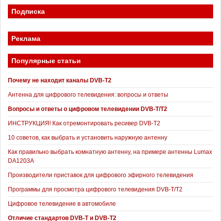
Подписка
Реклама
Популярные статьи
Почему не находит каналы DVB-T2
Антенна для цифрового телевидения: вопросы и ответы
Вопросы и ответы о цифровом телевидении DVB-T/T2
ИНСТРУКЦИЯ! Как отремонтировать ресивер DVB-T2
10 советов, как выбрать и установить наружную антенну
Как правильно выбрать комнатную антенну, на примере антенны Lumax
DA1203А
Производители приставок для цифрового эфирного телевидения
Программы для просмотра цифрового телевидения DVB-T/T2
Цифровое телевидение в автомобиле
Отличие стандартов DVB-T и DVB-T2