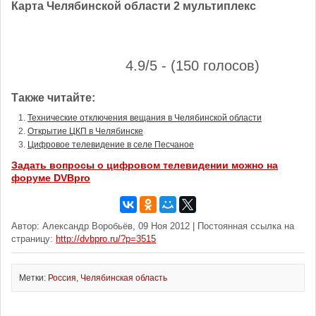
Карта Челябинской области 2 мультиплекс
4.9/5 - (150 голосов)
Также читайте:
Технические отключения вещания в Челябинской области
Открытие ЦКП в Челябинске
Цифровое телевидение в селе Песчаное
Задать вопросы о цифровом телевидении можно на
форуме DVBpro
Автор: Александр Воробьёв, 09 Ноя 2012 | Постоянная ссылка на
страницу:
http://dvbpro.ru/?p=3515
Метки:
Россия
,
Челябинская область