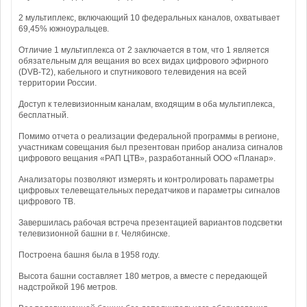
2 мультиплекс, включающий 10 федеральных каналов, охватывает
69,45% южноуральцев.
Отличие 1 мультиплекса от 2 заключается в том, что 1 является
обязательным для вещания во всех видах цифрового эфирного
(DVB-T2), кабельного и спутникового телевидения на всей
территории России.
Доступ к телевизионным каналам, входящим в оба мультиплекса,
бесплатный.
Помимо отчета о реализации федеральной программы в регионе,
участникам совещания был презентован прибор анализа сигналов
цифрового вещания «РАП ЦТВ», разработанный ООО «Планар».
Анализаторы позволяют измерять и контролировать параметры
цифровых телевещательных передатчиков и параметры сигналов
цифрового ТВ.
Завершилась рабочая встреча презентацией вариантов подсветки
телевизионной башни в г. Челябинске.
Построена башня была в 1958 году.
Высота башни составляет 180 метров, а вместе с передающей
надстройкой 196 метров.