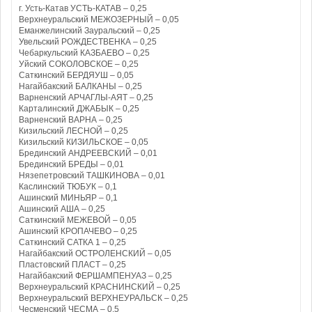
г. Усть-Катав УСТЬ-КАТАВ – 0,25
Верхнеуральский МЕЖОЗЕРНЫЙ – 0,05
Еманжелинский Зауральский – 0,25
Увельский РОЖДЕСТВЕНКА – 0,25
Чебаркульский КАЗБАЕВО – 0,25
Уйский СОКОЛОВСКОЕ – 0,25
Саткинский БЕРДЯУШ – 0,05
Нагайбакский БАЛКАНЫ – 0,25
Варненский АРЧАГЛЫ-АЯТ – 0,25
Карталинский ДЖАБЫК – 0,25
Варненский ВАРНА – 0,25
Кизильский ЛЕСНОЙ – 0,25
Кизильский КИЗИЛЬСКОЕ – 0,05
Брединский АНДРЕЕВСКИЙ – 0,01
Брединский БРЕДЫ – 0,01
Нязепетровский ТАШКИНОВА – 0,01
Каслинский ТЮБУК – 0,1
Ашинский МИНЬЯР – 0,1
Ашинский АША – 0,25
Саткинский МЕЖЕВОЙ – 0,05
Ашинский КРОПАЧЕВО – 0,25
Саткинский САТКА 1 – 0,25
Нагайбакский ОСТРОЛЕНСКИЙ – 0,05
Пластовский ПЛАСТ – 0,25
Нагайбакский ФЕРШАМПЕНУАЗ – 0,25
Верхнеуральский КРАСНИНСКИЙ – 0,25
Верхнеуральский ВЕРХНЕУРАЛЬСК – 0,25
Чесменский ЧЕСМА – 0,5