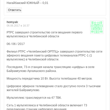
Нагайбакский ЮЖНЫЙ – 0,01
Ответить
homyak
:
06.06.2017 в 16:37
РТРС завершил строительство сети вещания первого
мультиплекса в Челябинской области
06 / 06 / 2017
Филиал РТРС «Челябинский ОРТПЦ» завершил строительство сети
эфирного вещания пакета цифровых телеканалов РТРС-1 (1
мультиплекс) в Челябинской области.
Последняя, 73-я станция начала трансляцию «цифры» в селе
Байрамгулово Аргаяшского района.
Мощность передатчика 10 Вт. Высота телебашни 40 метров.
Цифровое эфирное телевидение стало доступно почти 3 тысячам
жителей Байрамгулово.
Мультиплекс транслируется на 47 ТВК.
Сеть 1 мультиплекса в Челябинской области включает 73
передающие станции цифрового вещания.