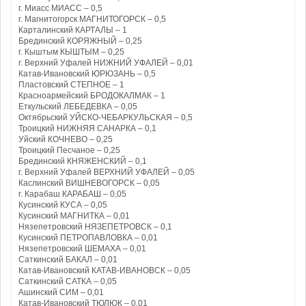
г. Миасс МИАСС – 0,5
г. Магнитогорск МАГНИТОГОРСК – 0,5
Карталинский КАРТАЛЫ – 1
Брединский КОРЯЖНЫЙ – 0,25
г. Кыштым КЫШТЫМ – 0,25
г. Верхний Уфалей НИЖНИЙ УФАЛЕЙ – 0,01
Катав-Ивановский ЮРЮЗАНЬ – 0,5
Пластовский СТЕПНОЕ – 1
Красноармейский БРОДОКАЛМАК – 1
Еткульский ЛЕБЕДЕВКА – 0,05
Октябрьский УЙСКО-ЧЕБАРКУЛЬСКАЯ – 0,5
Троицкий НИЖНЯЯ САНАРКА – 0,1
Уйский КОЧНЕВО – 0,25
Троицкий Песчаное – 0,25
Брединский КНЯЖЕНСКИЙ – 0,1
г. Верхний Уфалей ВЕРХНИЙ УФАЛЕЙ – 0,05
Каслинский ВИШНЕВОГОРСК – 0,05
г. Карабаш КАРАБАШ – 0,05
Кусинский КУСА – 0,05
Кусинский МАГНИТКА – 0,01
Нязепетровский НЯЗЕПЕТРОВСК – 0,1
Кусинский ПЕТРОПАВЛОВКА – 0,01
Нязепетровский ШЕМАХА – 0,01
Саткинский БАКАЛ – 0,01
Катав-Ивановский КАТАВ-ИВАНОВСК – 0,05
Саткинский САТКА – 0,05
Ашинский СИМ – 0,01
Катав-Ивановский ТЮЛЮК – 0,01