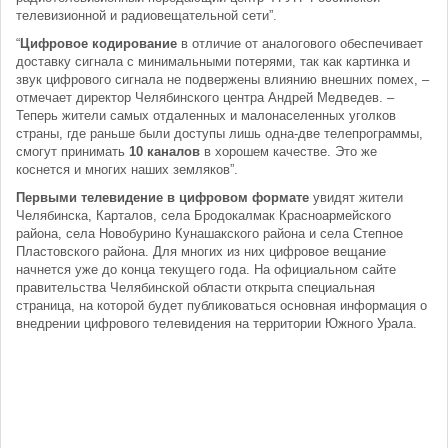
телевизионной и радиовещательной сети”.
“
Цифровое кодирование
в отличие от аналогового обеспечивает
доставку сигнала с минимальными потерями, так как картинка и
звук цифрового сигнала не подвержены влиянию внешних помех, –
отмечает директор Челябинского центра Андрей Медведев. –
Теперь жители самых отдаленных и малонаселенных уголков
страны, где раньше были доступы лишь одна-две телепрограммы,
смогут принимать
10 каналов
в хорошем качестве. Это же
коснется и многих наших земляков”.
Первыми телевидение в цифровом формате
увидят жители
Челябинска, Карталов, села Бродокалмак Красноармейского
района, села Новобурино Кунашакского района и села Степное
Пластовского района. Для многих из них цифровое вещание
начнется уже до конца текущего года. На официальном сайте
правительства Челябинской области открыта специальная
страница, на которой будет публиковаться основная информация о
внедрении цифрового телевидения на территории Южного Урала.