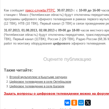
Как сообщает
пресс-служба РТРС
,
30.07.2013
г. с
10-00 до 16-00
часов
станции г. Миасс (Челябинская область) будут отключены передатчи
программы цифрового эфирного телевидения в рамках первого мульти
(12 ТВК), НТВ (10 ТВК), Первый канал (3 ТВК) в связи проведением р
31.07.2013, 01.08.2013, 02.08.2013 с 09-00 до 18-00
часов местного вре
(Челябинская область) будут отключены передатчики, транслирующие
ТВК), Первый канал (11ТВК), Россия 2 (29 ТВК), Радио России (68,36 
работ по монтажу оборудования
цифрового
эфирного телевидения.
Оцените публикацию
Также читайте:
Второй мультиплекс в Кыштыме запущен
Цифровое телевидение в селе Октябрьском
Цифровое телевидение в селе Багаряк
Задать вопросы о цифровом телевидении можно на форум