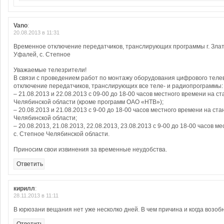
Vano
:
20.08.2013 в 11:31
Временное отключение передатчиков, транслирующих программы г. Злато
Уфалей, с. Степное
Уважаемые телезрители!
В связи с проведением работ по монтажу оборудования цифрового тел
отключение передатчиков, транслирующих все теле- и радиопрограммы:
– 21.08.2013 и 22.08.2013 с 09-00 до 18-00 часов местного времени на ст
Челябинской области (кроме программ ОАО «НТВ»);
– 20.08.2013 и 21.08.2013 с 9-00 до 18-00 часов местного времени на ст
Челябинской области;
– 20.08.2013, 21.08.2013, 22.08.2013, 23.08.2013 с 9-00 до 18-00 часов 
с. Степное Челябинской области.
Приносим свои извинения за временные неудобства.
Ответить
кирилл
:
28.11.2013 в 11:11
В юрюзани вещания нет уже несколко дней. В чем причина и когда возоб