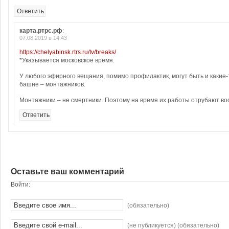
Ответить
карта.ртрс.рф
:
07.08.2019 в 14:43
https://chelyabinsk.rtrs.ru/tv/breaks/
*Указывается московское время.
У любого эфирного вещания, помимо профилактик, могут быть и какие
башне – монтажников.
Монтажники – не смертники. Поэтому на время их работы отрубают во
Ответить
Оставьте ваш комментарий
Войти:
(обязательно)
(не публикуется) (обязательно)