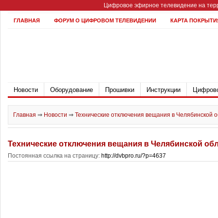
Цифровое эфирное телевидение на терр
ГЛАВНАЯ
ФОРУМ О ЦИФРОВОМ ТЕЛЕВИДЕНИИ
КАРТА ПОКРЫТИ
Новости
Оборудование
Прошивки
Инструкции
Цифрово
Главная
⇒
Новости
⇒
Технические отключения вещания в Челябинской о
Технические отключения вещания в Челябинской об
Постоянная ссылка на страницу:
http://dvbpro.ru/?p=4637