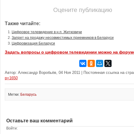
Оцените публикацию
Также читайте:
Цифровое телевидение в н.п. Житковичи
Запрет на продажу несовместимых приемников в Беларуси
Цифровизация Беларуси
Задать вопросы о цифровом телевидении можно на форум
Автор: Александр Воробьёв, 04 Ноя 2011 | Постоянная ссылка на стр
p=1650
Метки:
Беларусь
Оставьте ваш комментарий
Войти: