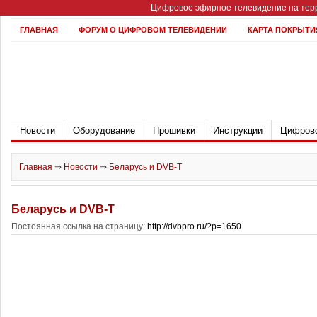
Цифровое эфирное телевидение на терр
ГЛАВНАЯ
ФОРУМ О ЦИФРОВОМ ТЕЛЕВИДЕНИИ
КАРТА ПОКРЫТИ
Новости
Оборудование
Прошивки
Инструкции
Цифрово
Главная
⇒
Новости
⇒
Беларусь и DVB-T
Беларусь и DVB-T
Постоянная ссылка на страницу:
http://dvbpro.ru/?p=1650