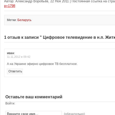
Автор: Александр Воробьёв, 22 Ноя 2011 | Постоянная ссылка на стр
p=1798
Метки:
Беларусь
1 отзыв к записи " Цифровое телевидение в н.п. Жит
иван
:
11.11.2012 в 09:42
А на Украине эфирно цифровое ТВ бесплатное.
Ответить
Оставьте ваш комментарий
Войти:
(обязательно)