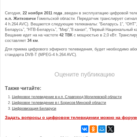
Сегодня,
22 ноября 2011 года
,введен в эксплуатацию цифровой тел
н.п. Житковичи
Гомельской области. Передатчик транслирует сигнал
4 h.264 AVC). Вещаются следующие телеканалы: “Беларусь 1”, “ОНТ”, 
Беларусь”, “НТВ-Беларусь”, “Мир”,”8 канал”, “Первый Национальный к
Вещание идет на на частоте
42 ТВК
с мощностью в 2,0 кВт. Транслир
составляет
34 км
.
Для приема цифрового эфирного телевидения, будет необходимо або
стандарта DVB-T (MPEG-4 h.264 AVC).
Оцените публикацию
Также читайте:
Цифровое телевидение в н.п. Славгород Могилевской области
Цифровое телевидение в г. Борисов Минской области
Цифровизация Беларуси
Задать вопросы о цифровом телевидении можно на форум