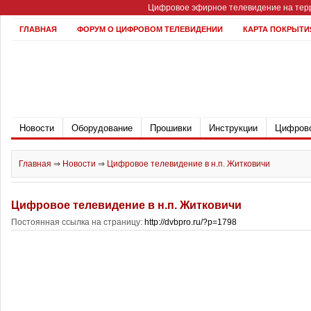
Цифровое эфирное телевидение на терр
ГЛАВНАЯ
ФОРУМ О ЦИФРОВОМ ТЕЛЕВИДЕНИИ
КАРТА ПОКРЫТИ
Новости
Оборудование
Прошивки
Инструкции
Цифрово
Главная
⇒
Новости
⇒
Цифровое телевидение в н.п. Житковичи
Цифровое телевидение в н.п. Житковичи
Постоянная ссылка на страницу:
http://dvbpro.ru/?p=1798