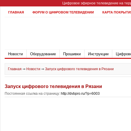
Цифровое эфирное телевидение на терр
ГЛАВНАЯ
ФОРУМ О ЦИФРОВОМ ТЕЛЕВИДЕНИИ
КАРТА ПОКРЫТИ
Новости
Оборудование
Прошивки
Инструкции
Цифрово
Главная
⇒
Новости
⇒
Запуск цифрового телевидения в Рязани
Запуск цифрового телевидения в Рязани
Постоянная ссылка на страницу:
http://dvbpro.ru/?p=6003