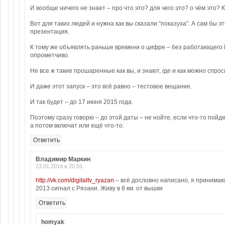
И вообще ничего не знает – про что это? для чего это? о чём это? 
Вот для таких людей и нужна как вы сказали “показуха”. А сам бы э
презентация.
К тому же объявлять раньше времени о цифре – без работающего 
опрометчиво.
Не все ж такие прошаренные как вы, и знают, где и как можно спрос
И даже этот запуск – это всё равно – тестовое вещание.
И так будет – до 17 июня 2015 года.
Поэтому сразу говорю – до этой даты – не нойте, если что-то пойде
а потом включат или ещё что-то.
Ответить
Владимир Маркин
:
23.01.2014 в 20:55
http://vk.com/digitaltv_ryazan
– всё дословно написано, я принимаю
2013 сигнал с Рязани. Живу в 8 км. от вышки
Ответить
homyak
: