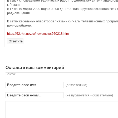
В связи с поведением технических работ по демонтажу антенн аналогов
г. Рязани,
с 17 по 19 марта 2020 года с 09:00 до 17:00 планируется остановка всех 
радиовещания.
В сетях кабельных операторов г.Рязани сигналы телевизионных програм
полном объеме.
https://62.rkn.gov.ru/news/news260218.htm
Ответить
Оставьте ваш комментарий
Войти:
(обязательно)
(не публикуется) (обязательно)