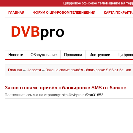
Цифровое эфирное телевидение на терр
ГЛАВНАЯ
ФОРУМ О ЦИФРОВОМ ТЕЛЕВИДЕНИИ
КАРТА ПОКРЫТИ
Новости
Оборудование
Прошивки
Инструкции
Цифрово
Главная
⇒
Новости
⇒
Закон о спаме привёл к блокировке SMS от банков
Закон о спаме привёл к блокировке SMS от банков
Постоянная ссылка на страницу:
http://dvbpro.ru/?p=31853