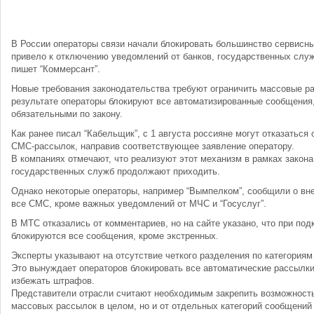
В России операторы связи начали блокировать большинство сервисн
привело к отключению уведомлений от банков, государственных служ
пишет “Коммерсант”.
Новые требования законодательства требуют ограничить массовые ра
результате операторы блокируют все автоматизированные сообщения,
обязательными по закону.
Как ранее писал “Кабельщик”, с 1 августа россияне могут отказаться
СМС-рассылок, направив соответствующее заявление оператору.
В компаниях отмечают, что реализуют этот механизм в рамках закона
государственных служб продолжают приходить.
Однако некоторые операторы, например “Вымпелком”, сообщили о вн
все СМС, кроме важных уведомлений от МЧС и “Госуслуг”.
В МТС отказались от комментариев, но на сайте указано, что при по
блокируются все сообщения, кроме экстренных.
Эксперты указывают на отсутствие четкого разделения по категориям
Это вынуждает операторов блокировать все автоматические рассылки
избежать штрафов.
Представители отрасли считают необходимым закрепить возможность 
массовых рассылок в целом, но и от отдельных категорий сообщени