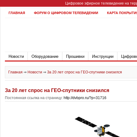
Цифровое эфирное телевидение на терр
ГЛАВНАЯ
ФОРУМ О ЦИФРОВОМ ТЕЛЕВИДЕНИИ
КАРТА ПОКРЫТИ
Новости
Оборудование
Прошивки
Инструкции
Цифрово
Главная
⇒
Новости
⇒
За 20 лет спрос на ГЕО-спутники снизился
За 20 лет спрос на ГЕО-спутники снизился
Постоянная ссылка на страницу:
http://dvbpro.ru/?p=31716