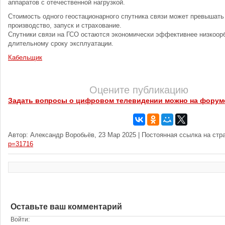
аппаратов с отечественной нагрузкой.
Стоимость одного геостационарного спутника связи может превышать
производство, запуск и страхование.
Спутники связи на ГСО остаются экономически эффективнее низкоор
длительному сроку эксплуатации.
Кабельщик
Оцените публикацию
Задать вопросы о цифровом телевидении можно на форум
Автор: Александр Воробьёв, 23 Мар 2025 | Постоянная ссылка на стр
p=31716
Оставьте ваш комментарий
Войти: