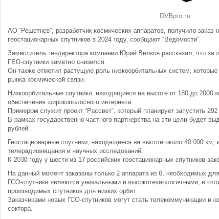
АО “Решетнев”, разработчик космических аппаратов, получило заказ н
геостационарных спутников в 2024 году, сообщают “Ведомости”.
Заместитель гендиректора компании Юрий Вилков рассказал, что за п
ГЕО-спутники заметно снизился.
Он также отметил растущую роль низкоорбитальных систем, которые
рынка космической связи.
Низкоорбитальные спутники, находящиеся на высоте от 180 до 2000 
обеспечения широкополосного интернета.
Примером служит проект “Рассвет”, который планирует запустить 292 
В рамках государственно-частного партнерства на эти цели будет вы
рублей.
Геостационарные спутники, находящиеся на высоте около 40 000 км,
телерадиовещания и научных исследований.
К 2030 году у шести из 17 российских геостационарных спутников зак
На данный момент заказаны только 2 аппарата из 6, необходимых дл
ГСО-спутники являются уникальными и высокотехнологичными, в отл
производимых спутников для низких орбит.
Заказчиками новых ГСО-спутников могут стать телекоммуникации и 
сектора.